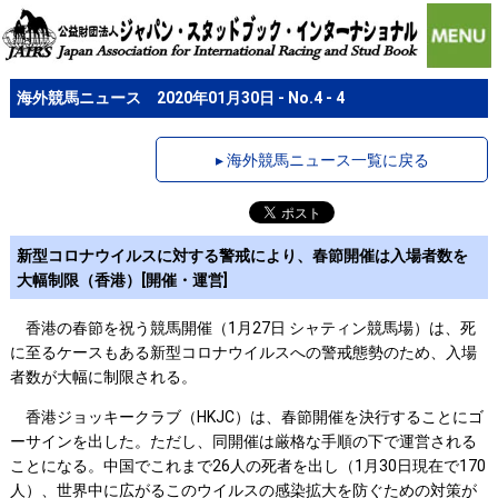
海外競馬ニュース 2020年01月30日 - No.4 - 4
▸ 海外競馬ニュース一覧に戻る
新型コロナウイルスに対する警戒により、春節開催は入場者数を
大幅制限（香港）[開催・運営]
香港の春節を祝う競馬開催（1月27日 シャティン競馬場）は、死
に至るケースもある新型コロナウイルスへの警戒態勢のため、入場
者数が大幅に制限される。
香港ジョッキークラブ（HKJC）は、春節開催を決行することにゴ
ーサインを出した。ただし、同開催は厳格な手順の下で運営される
ことになる。中国でこれまで26人の死者を出し（1月30日現在で170
人）、世界中に広がるこのウイルスの感染拡大を防ぐための対策が