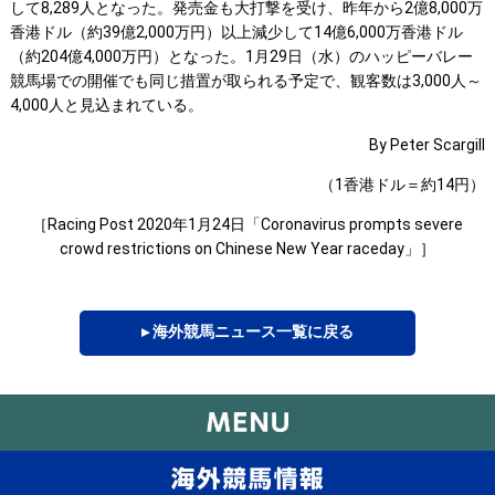
して8,289人となった。発売金も大打撃を受け、昨年から2億8,000万
香港ドル（約39億2,000万円）以上減少して14億6,000万香港ドル
（約204億4,000万円）となった。1月29日（水）のハッピーバレー
競馬場での開催でも同じ措置が取られる予定で、観客数は3,000人～
4,000人と見込まれている。
By Peter Scargill
（1香港ドル＝約14円）
［Racing Post 2020年1月24日「Coronavirus prompts severe
crowd restrictions on Chinese New Year raceday」］
▸ 海外競馬ニュース一覧に戻る