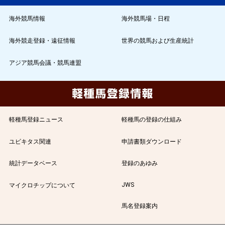
海外競馬情報
海外競馬場・日程
海外競走登録・遠征情報
世界の競馬および生産統計
アジア競馬会議・競馬連盟
軽種馬登録ニュース
軽種馬の登録の仕組み
ユビキタス関連
申請書類ダウンロード
統計データベース
登録のあゆみ
JWS
マイクロチップについて
馬名登録案内