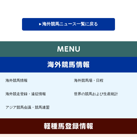
▸ 海外競馬ニュース一覧に戻る
海外競馬情報
海外競馬場・日程
海外競走登録・遠征情報
世界の競馬および生産統計
アジア競馬会議・競馬連盟