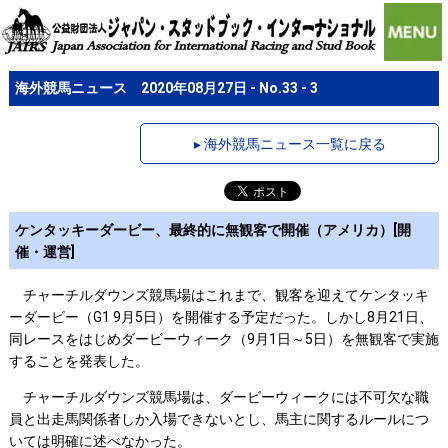
海外競馬ニュース 2020年08月27日 - No.33 - 3
▸ 海外競馬ニュース一覧に戻る
ケンタッキーダービー、最終的に無観客で開催（アメリカ）[開
催・運営]
チャーチルダウンズ競馬場はこれまで、観客を迎えてケンタッキ
ーダービー（G1 9月5日）を開催する予定だった。しかし8月21日、
同レースをはじめダービーウィーク（9月1日～5日）を無観客で実施
することを発表した。
チャーチルダウンズ競馬場は、ダービーウィークには不可欠な職
員と出走馬関係者しか入場できないとし、馬主に関するルールにつ
いては明確に述べなかった。