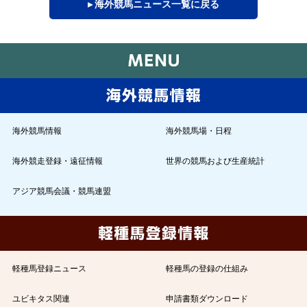
▸ 海外競馬ニュース一覧に戻る
海外競馬情報
海外競馬場・日程
海外競走登録・遠征情報
世界の競馬および生産統計
アジア競馬会議・競馬連盟
軽種馬登録ニュース
軽種馬の登録の仕組み
ユビキタス関連
申請書類ダウンロード