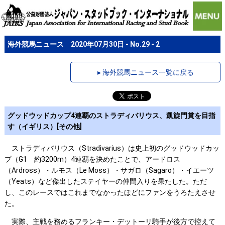
海外競馬ニュース 2020年07月30日 - No.29 - 2
▸ 海外競馬ニュース一覧に戻る
グッドウッドカップ4連覇のストラディバリウス、凱旋門賞を目指
す（イギリス）[その他]
ストラディバリウス（Stradivarius）は史上初のグッドウッドカッ
プ（G1 約3200m）4連覇を決めたことで、アードロス
（Ardross）・ルモス（Le Moss）・サガロ（Sagaro）・イエーツ
（Yeats）など傑出したステイヤーの仲間入りを果たした。ただ
し、このレースではこれまでなかったほどにファンをうろたえさせ
た。
実際、主戦を務めるフランキー・デットーリ騎手が後方で控えて