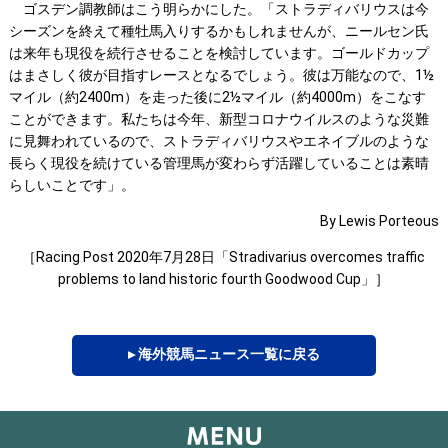
ゴスデン調教師はこう明らかにした。「ストラディバリウスは今
シーズンを終えて種牡馬入りするかもしれませんが、ニールセン氏
は来年も現役を続行させることを検討しています。ゴールドカップ
はまさしく彼が目指すレースとなるでしょう。彼は万能なので、1½
マイル（約2400m）を走った後に2½マイル（約4000m）をこなす
ことができます。私たちは今年、新型コロナウイルスのような災難
に見舞われているので、ストラディバリウスやエネイブルのような
長らく現役を続けている管理馬が変わらず活躍していることは素晴
らしいことです」。
By Lewis Porteous
［Racing Post 2020年7月28日「Stradivarius overcomes traffic
problems to land historic fourth Goodwood Cup」］
▸ 海外競馬ニュース一覧に戻る