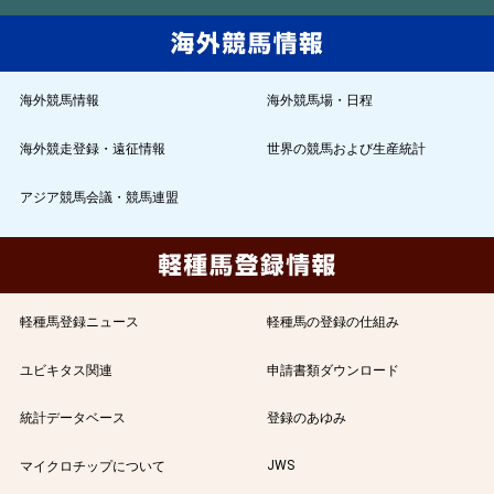
海外競馬情報
海外競馬場・日程
海外競走登録・遠征情報
世界の競馬および生産統計
アジア競馬会議・競馬連盟
軽種馬登録ニュース
軽種馬の登録の仕組み
ユビキタス関連
申請書類ダウンロード
統計データベース
登録のあゆみ
JWS
マイクロチップについて