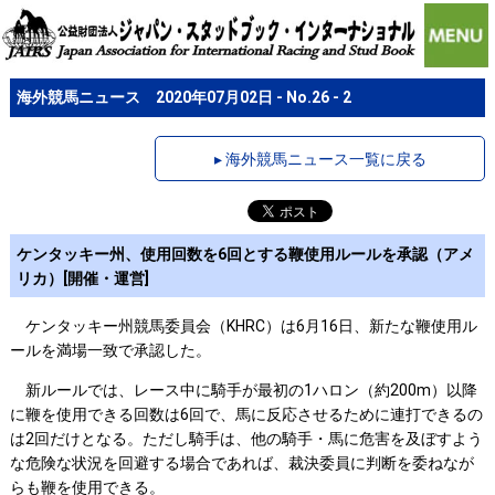
海外競馬ニュース 2020年07月02日 - No.26 - 2
▸ 海外競馬ニュース一覧に戻る
ケンタッキー州、使用回数を6回とする鞭使用ルールを承認（アメ
リカ）[開催・運営]
ケンタッキー州競馬委員会（KHRC）は6月16日、新たな鞭使用ル
ールを満場一致で承認した。
新ルールでは、レース中に騎手が最初の1ハロン（約200m）以降
に鞭を使用できる回数は6回で、馬に反応させるために連打できるの
は2回だけとなる。ただし騎手は、他の騎手・馬に危害を及ぼすよう
な危険な状況を回避する場合であれば、裁決委員に判断を委ねなが
らも鞭を使用できる。