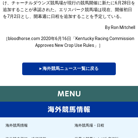
け、チャーチルダウンズ競馬場が現行の競馬開催に新たに6月28日を
追加することが承認された。エリスパーク競馬場は現在、開催初日
を7月2日とし、開幕週に日程を追加することを予定している。
By Ron Mitchell
［bloodhorse.com 2020年6月16日「Kentucky Racing Commission
Approves New Crop Use Rules」］
▸ 海外競馬ニュース一覧に戻る
海外競馬情報
海外競馬場・日程