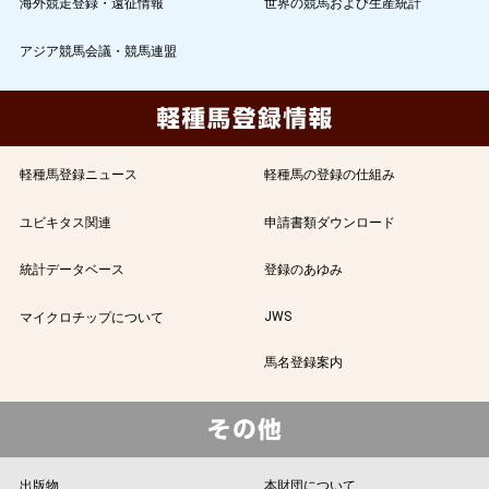
海外競走登録・遠征情報
世界の競馬および生産統計
アジア競馬会議・競馬連盟
軽種馬登録ニュース
軽種馬の登録の仕組み
ユビキタス関連
申請書類ダウンロード
統計データベース
登録のあゆみ
JWS
マイクロチップについて
馬名登録案内
出版物
本財団について