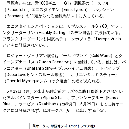
同厩舎からは、愛1000ギニー（G1）優勝馬のピースフル
（Peaceful）、エニスタイモン（Ennistymon）、パッション
（Passion）も11頭からなる登録馬リストに入っている。
エニスタイモンとパッションは、リブルスデールS（G3）でフラ
ンクリーダーリン（Frankly Darling ゴスデン厩舎）に敗れている。
フランクリーダーリンも同厩馬ティエンポブエラ（Tiempo Vuela）
とともに登録されている。
ロジャー・ヴェリアン厩舎はゴールドワンド（Gold Wand）とク
イーンデナーリス（Queen Daenerys）を登録している。他には、バ
ラニスター（Bharani Starチャプル-ハイアム厩舎）、ドバイラブ
（Dubai Loveビン・スルール厩舎）、オリエンタルミスティーク
（Oriental Mystiqueシムコック厩舎）の名が見られる。
6月29日（月）の出走馬確定前オッズで単勝11倍以下とされてい
たアルパインスター（Alpine Star）、ファンシーブルー（Fancy
Blue）、ラービア（Raabihah）は締切日（6月29日）までに英オー
クスには登録されず、仏オークス（G1）に出走する予定。