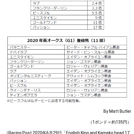
By Matt Butler
（1ポンド＝約135円）
［Racing Post 2020年6月29日「English King and Kameko head 17