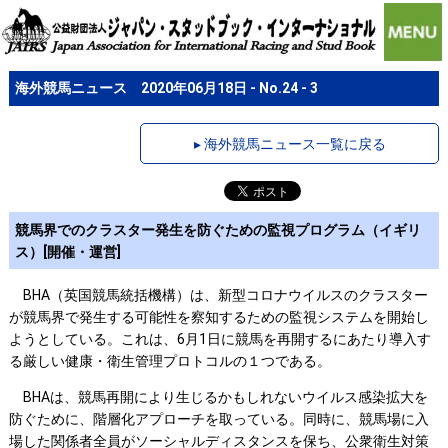
海外競馬ニュース 2020年06月18日 - No.24 - 3
▸ 海外競馬ニュース一覧に戻る
競馬界でのクラスター発生を防ぐための監視プログラム（イギリ
ス）[開催・運営]
BHA（英国競馬統括機構）は、新型コロナウイルスのクラスター
が競馬界で発生する可能性を察知するための監視システムを開始し
ようとしている。これは、6月1日に競馬を再開するにあたり導入す
る厳しい健康・衛生管理プロトコルの１つである。
BHAは、競馬再開により生じるかもしれないウイルス感染拡大を
防ぐために、階層化アプローチを取っている。同時に、競馬場に入
場した関係者全員がソーシャルディスタンスを保ち、公衆衛生対策