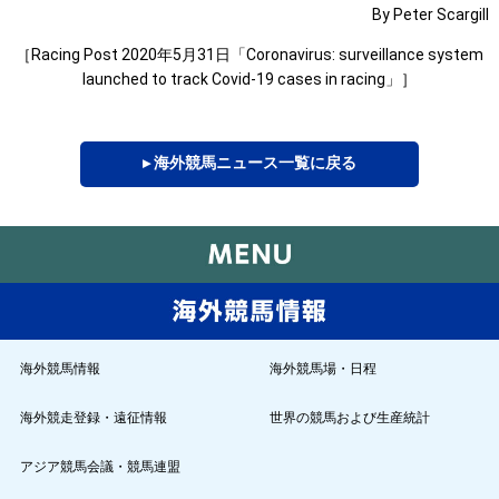
By Peter Scargill
［Racing Post 2020年5月31日「Coronavirus: surveillance system
launched to track Covid-19 cases in racing」］
▸ 海外競馬ニュース一覧に戻る
海外競馬情報
海外競馬場・日程
海外競走登録・遠征情報
世界の競馬および生産統計
アジア競馬会議・競馬連盟