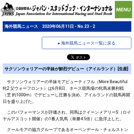
海外競馬ニュース 2020年06月11日 - No.23 - 2
▸ 海外競馬ニュース一覧に戻る
サクソンウォリアーの半妹が鮮烈デビュー（アイルランド）[生産]
サクソンウォリアーの半妹モアビューティフル（More Beautiful
牝2 父ウォーフロント）は6月8日、ネース競馬場の牝馬未勝利戦
（芝 約1000m）でデビューし圧勝を決め、アイルランドの競馬再開
日を盛り上げた。
このパフォーマンスが評価され、同馬はクイーンメアリーS（ロイ
ヤルアスコット開催）の1番人気馬（単勝4.5倍）に急浮上した。
クールモアの協力グループであるオーペンデール・チェルストン