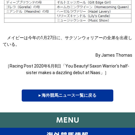
メイビーは今年の1月27日に、サクソンウォリアーの全弟を出産し
ている。
By James Thomas
［Racing Post 2020年6月8日「You Beauty! Saxon Warrior's half-
sister makes a dazzling debut at Naas」］
▸ 海外競馬ニュース一覧に戻る