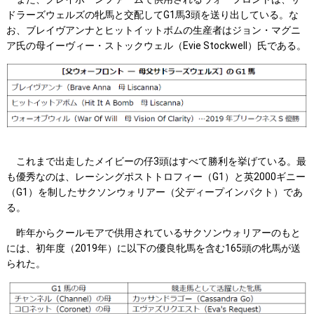
ドラーズウェルズの牝馬と交配してG1馬3頭を送り出している。な
お、ブレイヴアンナとヒットイットボムの生産者はジョン・マグニ
ア氏の母イーヴィー・ストックウェル（Evie Stockwell）氏である。
これまで出走したメイビーの仔3頭はすべて勝利を挙げている。最
も優秀なのは、レーシングポストトロフィー（G1）と英2000ギニー
（G1）を制したサクソンウォリアー（父ディープインパクト）であ
る。
昨年からクールモアで供用されているサクソンウォリアーのもと
には、初年度（2019年）に以下の優良牝馬を含む165頭の牝馬が送
られた。