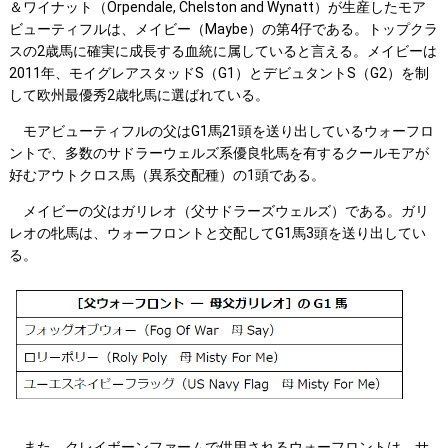
＆ワイナット（Orpendale, Chelston and Wynatt）が生産したモア
ビューティフルは、メイビー（Maybe）の第4仔である。トップクラ
スの2歳馬に確実に成長する血統に属していると言える。メイビーは
2011年、モイグレアスタッドS（G1）とデビュタントS（G2）を制
して欧州最優秀2歳牝馬に選ばれている。
モアビューティフルの父はG1馬21頭を送り出しているウォーフロ
ントで、多数のサドラーウェルズ系優良牝馬を有するクールモアが
好むアウトクロス馬（異系交配種）の1頭である。
メイビーの父はガリレオ（父サドラーズウェルズ）である。ガリ
レオの牝馬は、ウォーフロントと交配してG1馬3頭を送り出してい
る。
また、クレイボーンファームで供用されるウォーフロントは、サ