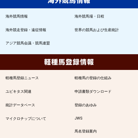
海外競馬情報
海外競馬場・日程
海外競走登録・遠征情報
世界の競馬および生産統計
アジア競馬会議・競馬連盟
軽種馬登録ニュース
軽種馬の登録の仕組み
ユビキタス関連
申請書類ダウンロード
統計データベース
登録のあゆみ
JWS
マイクロチップについて
馬名登録案内