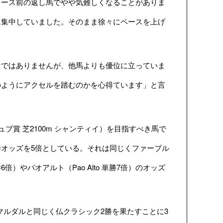
レース前の返し馬でやや気難しくなることがありま
に集中していました。そのまま徐々にペースを上げ
ではありませんが、他馬よりも優位に立っていま
のようにアクセルを踏むのかを心得ています」と言
賞 芝2100m シャンティイ）を目指すべき馬で
オッズを5倍としている。それは同じくファーブル
勝6倍）やパオアルト（Pao Alto 単勝7倍）のオッズ
ャマルダルと同じく仏クラシック2勝を果たすことに3