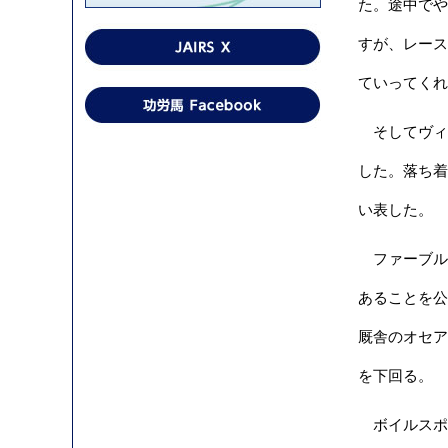
た。途中でや
すが、レース
ていってくれ
そしてヴィ
した。落ち着
い表した。
ファーブル調
あることを公
厩舎のオセアン
を下回る。
ボイルスポー