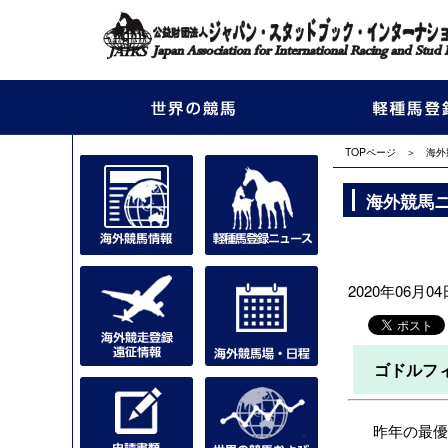
TOPページ
＞
海外
海外競馬
2020年06月04日
ゴドルフィ
昨年の最優秀