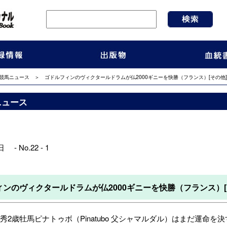
競馬ニュース
＞ ゴドルフィンのヴィクタールドラムが仏2000ギニーを快勝（フランス）[その他]
ニュース
 - No.22 - 1
ンのヴィクタールドラムが仏2000ギニーを快勝（フランス）[
2歳牡馬ピナトゥボ（Pinatubo 父シャマルダル）はまだ運命