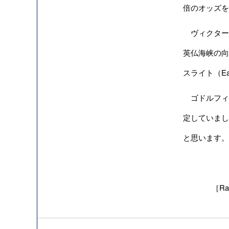
倍のオッズを
ヴィクター
英仏海峡の向
スライト（Ea
ゴドルフィン
定していまし
と思います。
［Rac