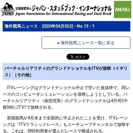
海外競馬ニュース 2020年04月02日 - No.13 - 1
▸ 海外競馬ニュース一覧に戻る
バーチャルリアリティのグランドナショナルをITVが放映（イギリ
ス）［その他］
ITVレーシングはグランドナショナル中止で空いた放送枠で、同レ
ースのコンピュータシミュレーションを放映しようとしている。バ
ーチャルリアリティ（仮想現実）のグランドナショナルは4月4日午
後5時にITV1で放映される。
英国競馬が4月末まで全面的に中止されたことを受け、ITVレーシ
ングは『ITVクラシックレース』もユーチューブチャンネルで放映す
る。これは、SNS利用者が選んだレースで構成される。