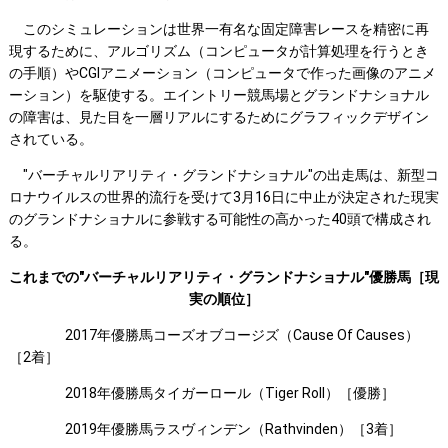
このシミュレーションは世界一有名な固定障害レースを精密に再
現するために、アルゴリズム（コンピュータが計算処理を行うとき
の手順）やCGIアニメーション（コンピュータで作った画像のアニメ
ーション）を駆使する。エイントリー競馬場とグランドナショナル
の障害は、見た目を一層リアルにするためにグラフィックデザイン
されている。
"バーチャルリアリティ・グランドナショナル"の出走馬は、新型コ
ロナウイルスの世界的流行を受けて3月16日に中止が決定された現実
のグランドナショナルに参戦する可能性の高かった40頭で構成され
る。
これまでの"バーチャルリアリティ・グランドナショナル"優勝馬［現
実の順位］
2017年優勝馬コーズオブコージズ（Cause Of Causes）
［2着］
2018年優勝馬タイガーロール（Tiger Roll）［優勝］
2019年優勝馬ラスヴィンデン（Rathvinden）［3着］