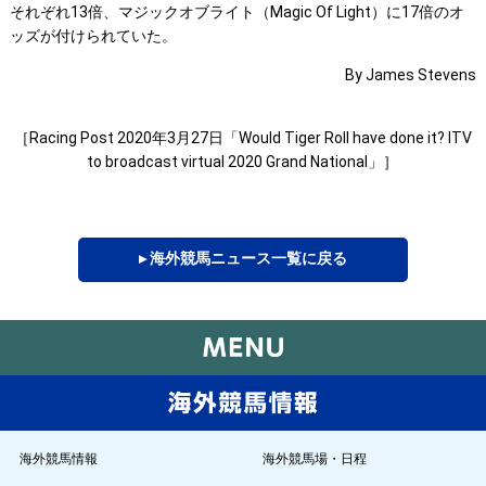
それぞれ13倍、マジックオブライト（Magic Of Light）に17倍のオ
ッズが付けられていた。
By James Stevens
［Racing Post 2020年3月27日「Would Tiger Roll have done it? ITV
to broadcast virtual 2020 Grand National」］
▸ 海外競馬ニュース一覧に戻る
海外競馬情報
海外競馬場・日程