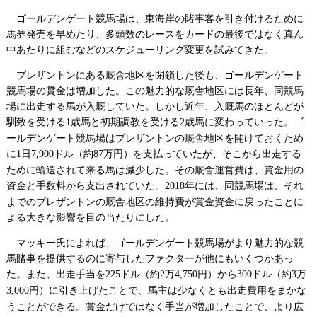
ゴールデンゲート競馬場は、東海岸の賭事客を引き付けるために
馬券発売を早めたり、多頭数のレースをカードの最後ではなく真ん
中あたりに組むなどのスケジューリング変更を試みてきた。
プレザントンにある厩舎地区を閉鎖した後も、ゴールデンゲート
競馬場の賞金は増加した。この魅力的な厩舎地区には長年、同競馬
場に出走する馬が入厩していた。しかし近年、入厩馬のほとんどが
馴致を受ける
歳馬と初期調教を受ける
歳馬に変わっていった。ゴ
1
2
ールデンゲート競馬場はプレザントンの厩舎地区を開けておくため
に
日
ドル（約
万円）を支払っていたが、そこから出走する
1
7,900
87
ために輸送されて来る馬は減少した。その厩舎運営費は、賞金用の
資金と手数料から支出されていた。
年には、同競馬場は、それ
2018
までのプレザントンの厩舎地区の維持費が賞金資金に戻ったことに
よる大きな影響を目の当たりにした。
マッキー氏によれば、ゴールデンゲート競馬場がより魅力的な競
馬賭事を提供するのに寄与したファクターが他にもいくつかあっ
た。また、出走手当を
ドル（約
万
円）から
ドル（約
万
225
2
4,750
300
3
円）に引き上げたことで、馬主は少なくとも出走費用をまかな
3,000
うことができる。賞金だけではなく手当が増加したことで、より広