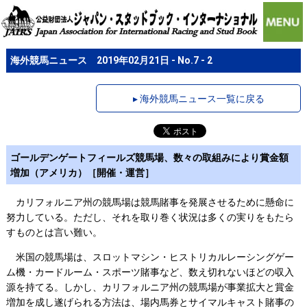
海外競馬ニュース 2019年02月21日 - No.7 - 2
▸ 海外競馬ニュース一覧に戻る
ゴールデンゲートフィールズ競馬場、数々の取組みにより賞金額
増加（アメリカ）［開催・運営］
カリフォルニア州の競馬場は競馬賭事を発展させるために懸命に
努力している。ただし、それを取り巻く状況は多くの実りをもたら
すものとは言い難い。
米国の競馬場は、スロットマシン・ヒストリカルレーシングゲー
ム機・カードルーム・スポーツ賭事など、数え切れないほどの収入
源を持てる。しかし、カリフォルニア州の競馬場が事業拡大と賞金
増加を成し遂げられる方法は、場内馬券とサイマルキャスト賭事の