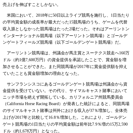
売上げを伸ばすことしかない。
米国において、
年に
日以上ライブ競馬を施行し、
日当たり
2018
50
1
の平均賞金額の成長率が最大だった
競馬場のうち、ゲームを代替
15
収入源としなかった競馬場はたった
場だった。それはアーリントン
2
インターナショナル競馬場（以下アーリントン競馬場）とゴールデ
ンゲートフィールズ競馬場（以下ゴールデンゲート競馬場）だ。
アーリントン競馬場は、州議会が馬主賞とスーテクス競走へ
万
160
ドル（約
億
万円）の資金提供を承認したことで、賞金額を増
1
7,600
加させることができた。また同競馬場が
年に賞金提供額を抑え
2017
ていたことも賞金額増加の理由となった。
サンフランシスコにあるゴールデンゲート競馬場は州議会から資
金提供を受けていない。その代り、サイマルキャスト賭事において
ニッチ市場を絶えず開拓している。カリフォルニア州競馬委員会
（
）が発表した統計によると、同競馬場
California Horse Racing Board
のサイマルキャスト賭事は州外における収入が
％増加し、全体売
37
上げが
年と比較して
％増加した。これにより、ゴールデン
2017
16.8
ゲート競馬場の
日当たりの平均賞金額は前年比
％増の
万
1
7.9
15
2,590
ドル（約
万円）となった。
1,678