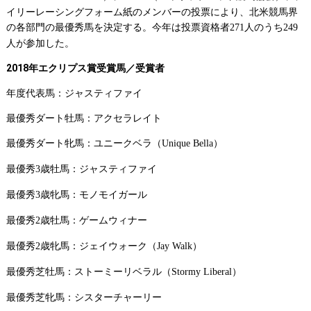
イリーレーシングフォーム紙のメンバーの投票により、北米競馬界
の各部門の最優秀馬を決定する。今年は投票資格者
人のうち
271
249
人が参加した。
2018
年エクリプス賞受賞馬／受賞者
年度代表馬：ジャスティファイ
最優秀ダート牡馬：アクセラレイト
最優秀ダート牝馬：ユニークベラ（
）
Unique Bella
最優秀
歳牡馬：ジャスティファイ
3
最優秀
歳牝馬：モノモイガール
3
最優秀
歳牡馬：ゲームウィナー
2
最優秀
歳牝馬：ジェイウォーク（
）
2
Jay Walk
最優秀芝牡馬：ストーミーリベラル（
）
Stormy Liberal
最優秀芝牝馬：シスターチャーリー