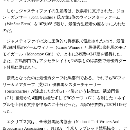
マイク・スミス騎手を
対
の大差で破った。
173
40
しかしジャスティファイの生産者は、投票者に支持された。ジョ
ン・ガンサー（
）氏が第
位のウィンスターファーム
John Gunther
2
（
）を
対
で破り、最優秀生産者の座を手に入れた
WinStar Farm
102
68
のだ。
ジャスティファイの次に圧倒的な得票数で選出されたのは、最優
秀
歳牡馬のゲームウィナー（
）と最優秀
歳牝馬のモノ
2
Game Winner
3
モイガール（
）で、ともに
票中
票を獲得した。
Monomoy Girl
249
247
また、古馬部門ではアクセラレイトが
票もの得票数で最優秀ダー
245
ト牡馬に選ばれた。
接戦となったのは最優秀ターフ牝馬部門である。それでも
フィ
BC
リー＆メアターフ（芝
）優勝馬シスターチャーリー
G1
（
）が達成した北米
・
勝という快挙は、凱旋門賞
Sistercharlie
G1
4
（
）優勝から
週間も経たずして
ターフ（
）を制したエネイ
G1
4
BC
G1
ブルを上回る支持を得るのに十分だった。
頭の得票数は
対
だ
2
130
119
った。
エクリプス賞は、全米競馬記者協会（
National Turf Writers And
）、
（全米サラブレッド競馬協会）、デ
Broadcasters Association
NTRA