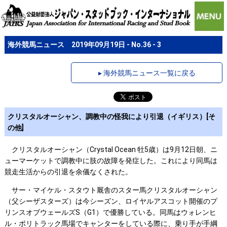
海外競馬ニュース 2019年09月19日 - No.36 - 3
▸ 海外競馬ニュース一覧に戻る
クリスタルオーシャン、調教中の怪我により引退（イギリス）[そ
の他]
クリスタルオーシャン（Crystal Ocean 牡5歳）は9月12日朝、ニ
ューマーケットで調教中に肢の故障を発症した。これにより同馬は
競走生活からの引退を余儀なくされた。
サー・マイケル・スタウト厩舎のスター馬クリスタルオーシャン
（父シーザスターズ）は今シーズン、ロイヤルアスコット開催のプ
リンスオブウェールズS（G1）で優勝している。同馬はウォレンヒ
ル・ポリトラック馬場でキャンターをしている際に、乗り手が手綱