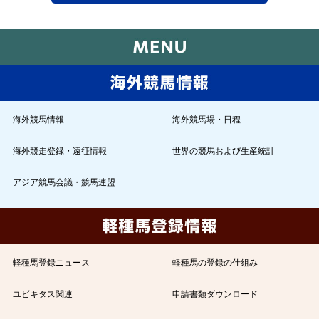
海外競馬情報
海外競馬場・日程
海外競走登録・遠征情報
世界の競馬および生産統計
アジア競馬会議・競馬連盟
軽種馬登録ニュース
軽種馬の登録の仕組み
ユビキタス関連
申請書類ダウンロード