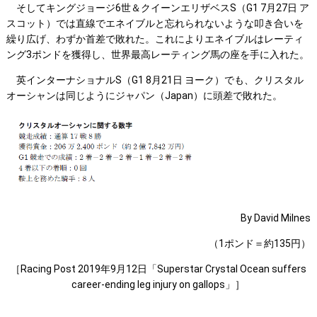
そしてキングジョージ6世＆クイーンエリザベスS（G1 7月27日 ア
スコット）では直線でエネイブルと忘れられないような叩き合いを
繰り広げ、わずか首差で敗れた。これによりエネイブルはレーティ
ング3ポンドを獲得し、世界最高レーティング馬の座を手に入れた。
英インターナショナルS（G1 8月21日 ヨーク）でも、クリスタル
オーシャンは同じようにジャパン（Japan）に頭差で敗れた。
By David Milnes
（1ポンド＝約135円）
［Racing Post 2019年9月12日「Superstar Crystal Ocean suffers
career-ending leg injury on gallops」］