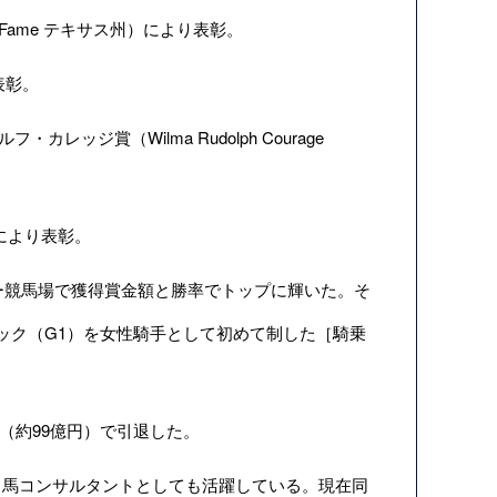
l of Fame テキサス州）により表彰。
り表彰。
フ・カレッジ賞（Wilma Rudolph Courage
州）により表彰。
ー競馬場で獲得賞金額と勝率でトップに輝いた。そ
シック（G1）を女性騎手として初めて制した［騎乗
。
ル（約99億円）で引退した。
馬コンサルタントとしても活躍している。現在同