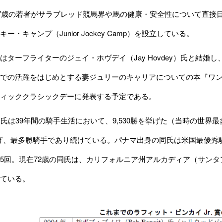
17歳の若者がサラブレッド競馬界や馬の健康・安全性について直接
ー・キャンプ（Junior Jockey Camp）を設立している。
ターフライターのジェイ・ホヴデイ（Jay Hovdey）氏と結婚
での活躍をはじめとする妻ジュリーのキャリアについての本『ワン・スウィ
ィッククラシックデーに発表する予定である。
.氏は39年間の騎手生活において、9,530勝を挙げた（当時の世界
を挙げ、最多勝騎手であり続けている。パナマ出身の同氏は米国最優
5回。現在72歳の同氏は、カリフォルニア州アルカディア（サン
ている。