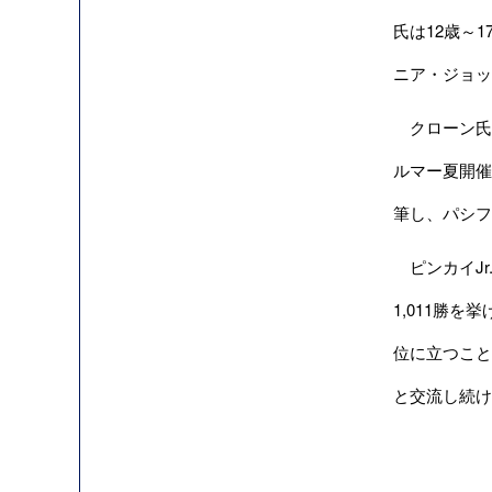
氏は12歳～
ニア・ジョッキ
クローン氏は
ルマー夏開催
筆し、パシフ
ピンカイJr
1,011勝
位に立つこと
と交流し続け