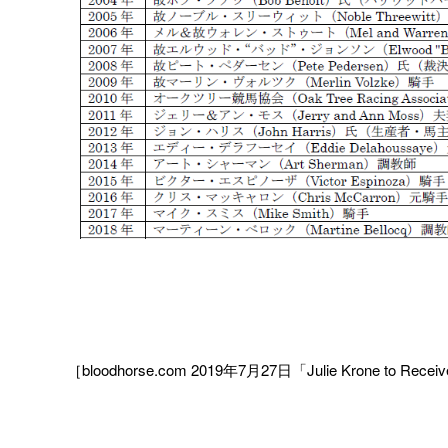
［bloodhorse.com 2019年7月27日「Julie Krone to Receive 