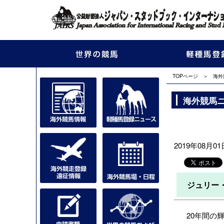
TOPページ
＞
海外
海外競馬
2019年08月01日
ジュリー・
20年間の