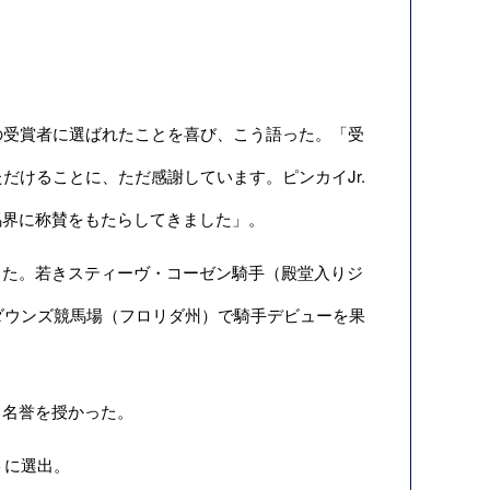
の受賞者に選ばれたことを喜び、こう語った。「受
だけることに、ただ感謝しています。ピンカイJr.
馬界に称賛をもたらしてきました」。
た。若きスティーヴ・コーゼン騎手（殿堂入りジ
ダウンズ競馬場（フロリダ州）で騎手デビューを果
名誉を授かった。
トに選出。