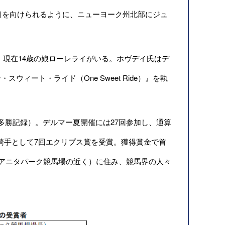
目を向けられるように、ニューヨーク州北部にジュ
し、現在14歳の娘ローレライがいる。ホヴデイ氏はデ
ート・ライド（One Sweet Ride）』を執
最多勝記録）。デルマー夏開催には27回参加し、通算
秀騎手として7回エクリプス賞を受賞。獲得賞金で首
タアニタパーク競馬場の近く）に住み、競馬界の人々