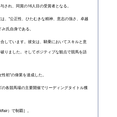
授与され、同賞の16人目の受賞者となる。
賞は、"公正性、ひたむきな精神、意志の強さ、卓越
Jr.氏自身である。
合しています。彼女は、騎乗においてスキルと意
ち破りました。そしてポジティブな観点で競馬を語
性初"の偉業を達成した。
ズの各競馬場の主要開催でリーディングタイトル獲
fair）で制覇］。