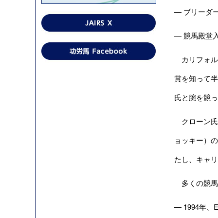
― ブリーダ
― 競馬殿堂
カリフォルニ
賞を知って半
氏と腕を競っ
クローン氏
ョッキー）の
たし、キャリ
多くの競馬
― 1994