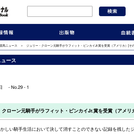
競馬ニュース
＞ ジュリー・クローン元騎手がラフィット・ピンカイJr.賞を受賞（アメリカ）[その
ニュース
 - No.29 - 1
クローン元騎手がラフィット・ピンカイJr.賞を受賞（アメリカ
輝かしい騎手生活において決して消すことのできない記録を残した