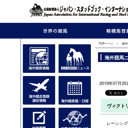
TOPページ
＞
海外
海外競馬
2019年07月25日
ヴィクト
レーシングヴ