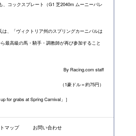
ックスプレート（G1 芝2040m ムーニーバレ
on）氏は、「ヴィクトリア州のスプリングカーニバルは
から最高級の馬・騎手・調教師が再び参加すること
By Racing.com staff
（1豪ドル＝約75円）
 for grabs at Spring Carnival」］
トマップ
お問い合わせ