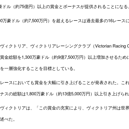
豪ドル（約75億円）以上の賞金とボーナスが提供されることになる
0万豪ドル（約7,500万円）を超えるレースは過去最多の16レース
クトリア、ヴィクトリアレーシングクラブ（Victorian Racin
賞金総額を1,300万豪ドル（約9億7,500万円）以上増加させる
を一層強化することを目標としている。
レースにおいても賞金を大幅に引き上げることが発表された。これ
ナスの総額は1,800万豪ドル（約13億5,000万円）以上引き上げ
ヴィクトリアは、「この賞金の充実により、ヴィクトリア州は世界
述べた。