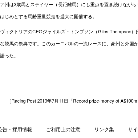
州は3歳馬とステイヤー（長距離馬）にも重点を置き続けながらも、コ
はじめとする馬齢重量競走を盛大に開催する。
ィクトリアのCEOジャイルズ・トンプソン（Giles Thomps
な競馬の祭典です。このカーニバルの一流レースに、豪州と外国
語った。
［Racing Post 2019年7月11日「Record prize-money of A$100m up
公告・採用情報
ご利用上の注意
リンク集
サイ