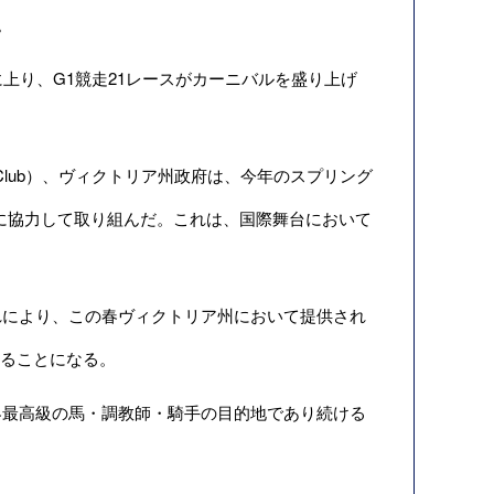
。
に上り、G1競走21レースがカーニバルを盛り上げ
g Club）、ヴィクトリア州政府は、今年のスプリング
ために協力して取り組んだ。これは、国際舞台において
により、この春ヴィクトリア州において提供され
られることになる。
最高級の馬・調教師・騎手の目的地であり続ける