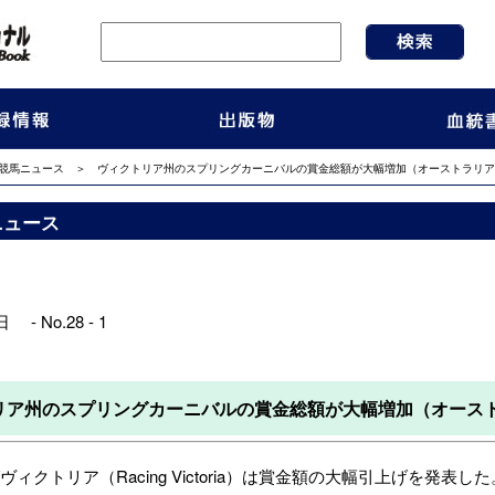
競馬ニュース
＞ ヴィクトリア州のスプリングカーニバルの賞金総額が大幅増加（オーストラリア）
ニュース
 - No.28 - 1
リア州のスプリングカーニバルの賞金総額が大幅増加（オースト
ィクトリア（Racing Victoria）は賞金額の大幅引上げを発