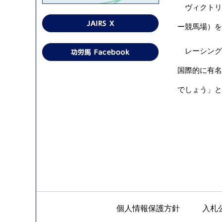
ヴィクトリア
ー競馬場）を
レーシングヴ
国際的に有名
でしょう」と
個人情報保護方針
入札