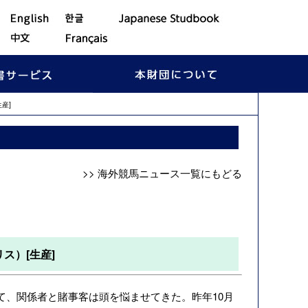
産]
>> 海外競馬ニュース一覧にもどる
ス）[生産]
ついて、関係者と賭事客は頭を悩ませてきた。昨年10月