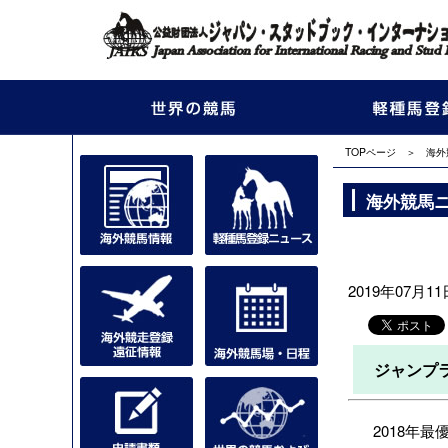
TOPページ
＞
海外
海外競馬
2019年07月11日
ジャンプ
2018年最