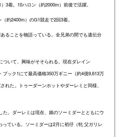
（G1）3着。10ハロン（約2000m）前後で活躍。
ロン（約2400m）のG1競走で2回3着。
あることを物語っている。全兄弟の間でも遺伝分
について、興味がそそられる。現在ダレイン
ブック1にて最高価格350万ギニー（約4億9,613万
買された。トゥーダーンホットやダーレミと同様、
した。ダーレミは現在、娘のソーミダーとともにウ
群に加わっている。ソーミダーは2月に初仔（牝 父ガリレ