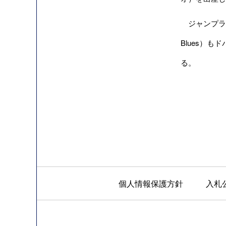
ジャンプラ賞
Blues）も
る。
個人情報保護方針
入札