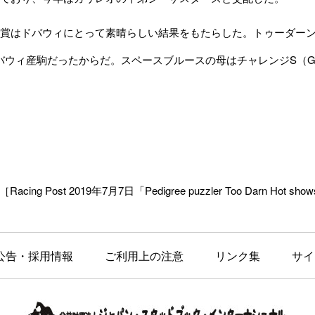
はドバウィにとって素晴らしい結果をもたらした。トゥーダーンホ
ドバウィ産駒だったからだ。スペースブルースの母はチャレンジS（G2）優
［Racing Post 2019年7月7日「Pedigree puzzler Too Darn Hot shows 
公告・採用情報
ご利用上の注意
リンク集
サイ