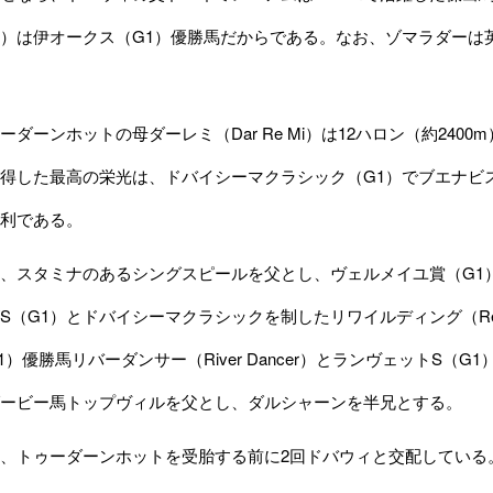
dah）は伊オークス（G1）優勝馬だからである。なお、ゾマラダーは英
ダーンホットの母ダーレミ（Dar Re Mi）は12ハロン（約240
得した最高の栄光は、ドバイシーマクラシック（G1）でブエナビスタと
利である。
スタミナのあるシングスピールを父とし、ヴェルメイユ賞（G1）優
S（G1）とドバイシーマクラシックを制したリワイルディング（Rew
）優勝馬リバーダンサー（River Dancer）とランヴェットS（G1
ービー馬トップヴィルを父とし、ダルシャーンを半兄とする。
、トゥーダーンホットを受胎する前に2回ドバウィと交配している