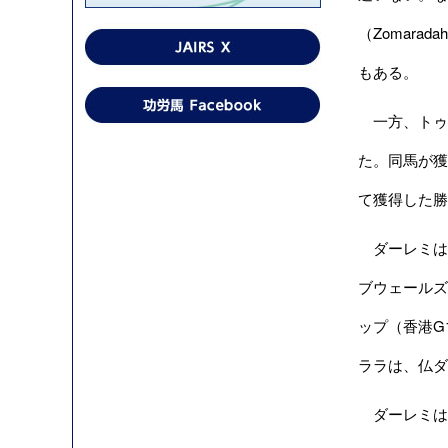
（Zomara
もある。
一方、トゥー
た。同馬が獲
て獲得した勝
ダーレミは、
ブウェールズ
ップ（香港G1
ララは、仏ダ
ダーレミは