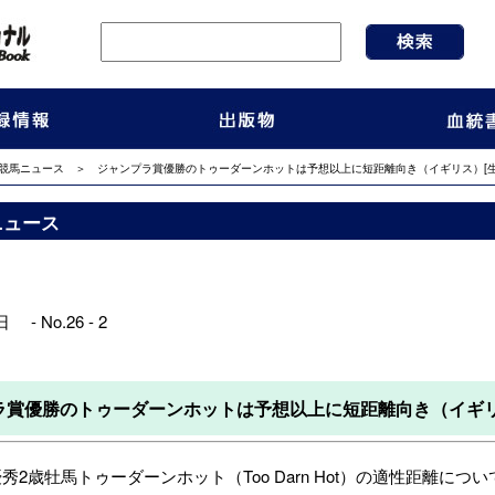
競馬ニュース
＞ ジャンプラ賞優勝のトゥーダーンホットは予想以上に短距離向き（イギリス）[生
ニュース
 - No.26 - 2
ラ賞優勝のトゥーダーンホットは予想以上に短距離向き（イギリ
優秀2歳牡馬トゥーダーンホット（Too Darn Hot）の適性距離に