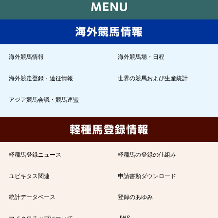
海外競馬情報
海外競馬場・日程
海外競走登録・遠征情報
世界の競馬および生産統計
アジア競馬会議・競馬連盟
軽種馬登録ニュース
軽種馬の登録の仕組み
ユビキタス関連
申請書類ダウンロード
統計データベース
登録のあゆみ