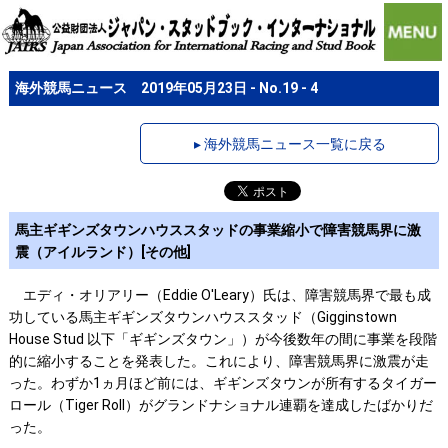
海外競馬ニュース 2019年05月23日 - No.19 - 4
▸ 海外競馬ニュース一覧に戻る
馬主ギギンズタウンハウススタッドの事業縮小で障害競馬界に激
震（アイルランド）[その他]
エディ・オリアリー（Eddie O'Leary）氏は、障害競馬界で最も成
功している馬主ギギンズタウンハウススタッド（Gigginstown
House Stud 以下「ギギンズタウン」）が今後数年の間に事業を段階
的に縮小することを発表した。これにより、障害競馬界に激震が走
った。わずか1ヵ月ほど前には、ギギンズタウンが所有するタイガー
ロール（Tiger Roll）がグランドナショナル連覇を達成したばかりだ
った。