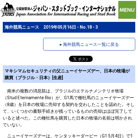
海外競馬ニュース 2019年05月16日 - No.18 - 3
▸ 海外競馬ニュース一覧に戻る
マキシマムセキュリティの父ニューイヤーズデー、日本の牧場が
購買（ブラジル・日本）[生産]
南米の複数の消息筋は、ブラジルのエテルナメンテリオ牧場
（Stud Eternamente Rio）が、G1馬で種牡馬のニューイヤーズデー
（8歳）を日本の牧場に売却する契約を交わしたことを認めた。そし
て、いくつかの書類手続きが残っているものの売却はほぼ完了して
いると述べた。この種牡馬を購買した日本の牧場の名前は明かされ
ていない。
ニューイヤーズデーは、ケンタッキーダービー（G1 5月4日）で1