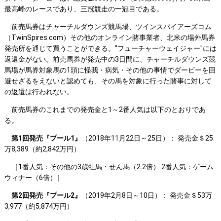
最高峰のレースであり、三冠競走の一冠目である。
前売馬券はチャーチルダウンズ競馬場、ツインスパイアーズコム
（TwinSpires.com）その他のオンライン賭事業者、北米の場外馬券
発売所を通じて買うことができる。"フューチャーウェイジャー"には
返還金がない。前売馬券が発売中の3日間に、チャーチルダウンズ競
馬場が馬券対象馬の1頭に怪我・病気・その他の事情でダービーを回
避せざるをえないと認めても、その馬を対象に行った賭事に対して
の返還は行われない。
前売馬券のこれまでの発売金と1～2番人気は以下のとおりであ
る。
第1回発売『プール1』
（2018年11月22日～25日）： 発売金＄25
万8,389（約2,842万円）
［1番人気：その他の3歳牡馬・せん馬（2.2倍） 2番人気：ゲーム
ウィナー（6倍）］
第2回発売『プール2』
（2019年2月8日～10日）： 発売金＄53万
3,977（約5,874万円）