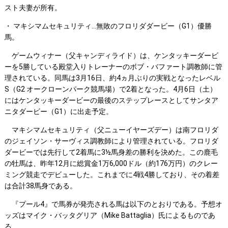
スト夫妻が所有。
・ マキシマムセキュリティ...無敗のフロリダダービー（G1）優勝
馬。
ゲームウィナー（父キャンディライド）は、ケンタッキーダービ
ーを5勝している殿堂入りトレーナーのボブ・バファート調教師に管
理されている。同馬は3月16日、約4ヵ月ぶりの実戦となったレベル
S（G2 オークローンパーク競馬場）で2着となった。4月6日（土）
にはケンタッキーダービーの最後のステップレースとしてサンタア
ニタダービー（G1）に出走予定。
マキシマムセキュリティ（父ニューイヤーズデー）は南フロリダ
のジェイソン・サーヴィス調教師により管理されている。フロリダ
ダービーでは先行して2着馬に3½馬身差の勝利を決めた。この鹿毛
の牡馬は、昨年12月に総賞金1万6,000ドル（約176万円）のクレー
ミング競走でデビューした。これまでに4戦4勝しており、その着差
は合計38馬身である。
『プール4』で馬券が発売される馬は以下のとおりである。予想オ
ッズはマイク・バッタグリア（Mike Battaglia）氏によるものであ
る。