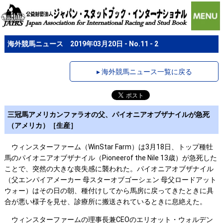
海外競馬ニュース 2019年03月20日 - No.11 - 2
▸ 海外競馬ニュース一覧に戻る
三冠馬アメリカンファラオの父、パイオニアオブザナイルが急死
（アメリカ）［生産］
ウィンスターファーム（WinStar Farm）は3月18日、トップ種牡
馬のパイオニアオブザナイル（Pioneerof the Nile 13歳）が急死した
ことで、突然の大きな喪失感に襲われた。パイオニアオブザナイル
（父エンパイアメーカー 母スターオブゴーシェン 母父ロードアット
ウォー）はその日の朝、種付けしてから馬房に戻ってきたときに具
合が悪い様子を見せ、診療所に搬送されているときに息絶えた。
ウィンスターファームの理事長兼CEOのエリオット・ウォルデン