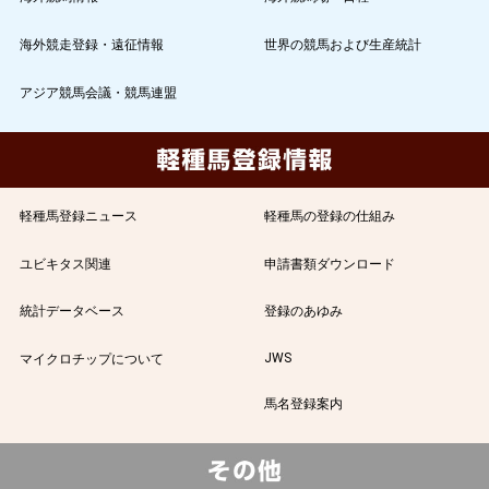
海外競走登録・遠征情報
世界の競馬および生産統計
アジア競馬会議・競馬連盟
軽種馬登録ニュース
軽種馬の登録の仕組み
ユビキタス関連
申請書類ダウンロード
統計データベース
登録のあゆみ
JWS
マイクロチップについて
馬名登録案内