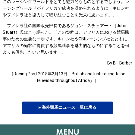
このレーシングワールドをとても魅力的なものとするでしょう。レ
ーシングワールドがアフリカで成功を収められるように、キロン社
やフメレラ社と協力して取り組むことを光栄に思います」。
フメレラ社の国際販売部長であるジョン・スチュアート（John
Stuart）氏はこう語った。「この契約は、アフリカにおける競馬賭
事のための重要な一歩です。キロン社やGBIレーシング社とともに、
アフリカの顧客に提供する競馬賭事を魅力的なものにすることを何
よりも優先したいと思います」。
By Bill Barber
［Racing Post 2018年2月13日「British and Irish racing to be
televised throughout Africa」］
▸ 海外競馬ニュース一覧に戻る