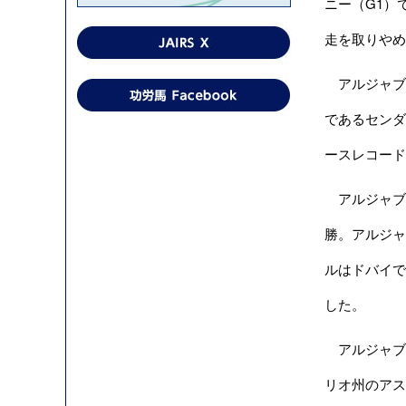
ニー（G1）
走を取りやめ
アルジャブ
であるセンダ
ースレコード
アルジャブ
勝。アルジャ
ルはドバイで
した。
アルジャブル
リオ州のアス