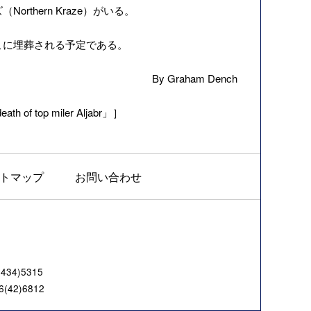
thern Kraze）がいる。
こに埋葬される予定である。
By Graham Dench
ath of top miler Aljabr」］
トマップ
お問い合わせ
4)5315
42)6812