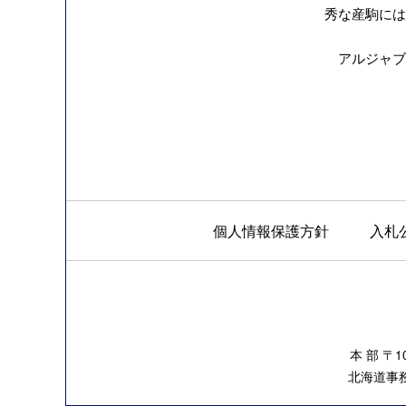
秀な産駒には、
アルジャブル
個人情報保護方針
入札
本 部 〒
北海道事務所