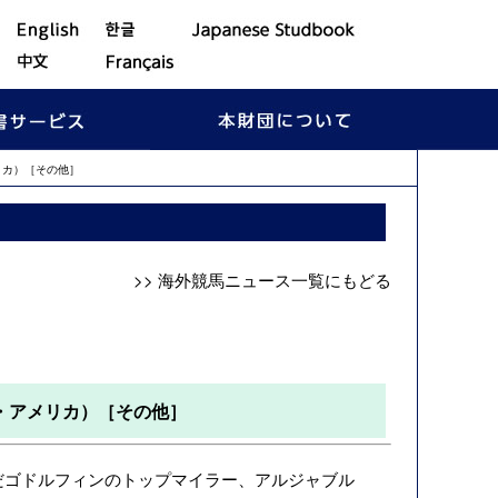
リカ）［その他］
>> 海外競馬ニュース一覧にもどる
・アメリカ）［その他］
だゴドルフィンのトップマイラー、アルジャブル