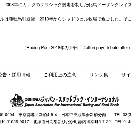
2008年にカナダのクラシック競走を制した牝馬ノーザンクレイズ（Nor
は種牡馬引退後、2013年からシャドウェル牧場で過ごした。そ
［Racing Post 2018年2月9日「Dettori pays tribute after de
公告・採用情報
ご利用上の注意
リンク集
サイ
105-0004 東京都港区新橋4-5-4 日本中央競馬会新橋分館 TEL 03(343
 〒056-0017 北海道日高郡新ひだか町静内御幸町5-7-22 TEL 0146(