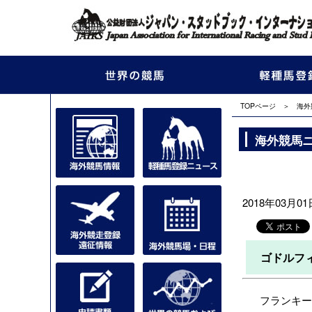
TOPページ
＞
海外
海外競馬
2018年03月01日
ゴドルフ
フランキー・