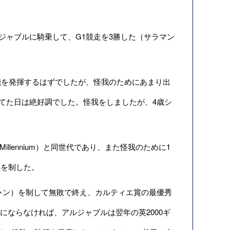
アルジャブルに騎乗して、G1競走を3勝した（サラマン
を発揮するはずでしたが、怪我のためにあまり出
てた日は絶好調でした。怪我をしましたが、4歳シ
llennium）と同世代であり、また怪我のために1
1を制した。
ャン）を制して無敗で終え、カルティエ賞の最優秀
にならなければ、アルジャブルは翌年の英2000ギ