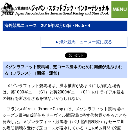
海外競馬ニュース 2018年02月08日 - No.5 - 4
▸ 海外競馬ニュース一覧に戻る
メゾンラフィット競馬場、芝コース浸水のために開催が危ぶまれ
る（フランス）［開催・運営］
メゾンラフィット競馬場は、洪水被害があまりにも深刻な場合
は、英1000ギニー（G1）と英2000ギニー（G1）のトライアル競走
の施行を断念せざるを得ないかもしれない。
フランスギャロ（France Galop）は、メゾンラフィット競馬場の
シーズン最初の2開催をドーヴィル競馬場に移す代替案があることを
発表した。メゾンラフィット競馬場（パリ北西部郊外）はセーヌ川
の堤防損壊を受けて芝コースが浸水している（この6ヵ月間で2度