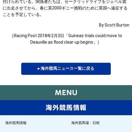
付けられている。関係者たちは、セークリッドライフをジェベル賞
に出走させてから、春に英2000ギニー挑戦のために英国へ遠征する
ことを予定している。
By Scott Burton
［Racing Post 2018年2月3日「Guineas trials could move to
Deauville as flood clear-up begins」］
▸ 海外競馬ニュース一覧に戻る
海外競馬情報
海外競馬場・日程