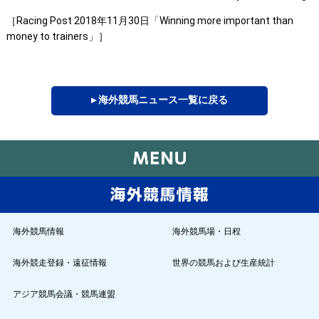
［Racing Post 2018年11月30日「Winning more important than
money to trainers」］
▸ 海外競馬ニュース一覧に戻る
海外競馬情報
海外競馬場・日程
海外競走登録・遠征情報
世界の競馬および生産統計
アジア競馬会議・競馬連盟