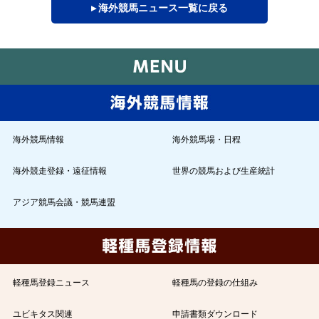
▸ 海外競馬ニュース一覧に戻る
海外競馬情報
海外競馬場・日程
海外競走登録・遠征情報
世界の競馬および生産統計
アジア競馬会議・競馬連盟
軽種馬登録ニュース
軽種馬の登録の仕組み
ユビキタス関連
申請書類ダウンロード