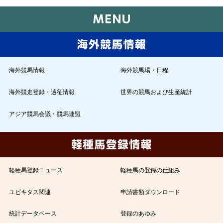
海外競馬情報
海外競馬場・日程
海外競走登録・遠征情報
世界の競馬および生産統計
アジア競馬会議・競馬連盟
軽種馬登録ニュース
軽種馬の登録の仕組み
ユビキタス関連
申請書類ダウンロード
統計データベース
登録のあゆみ