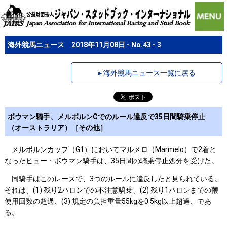
海外競馬ニュース 2018年11月08日 - No.43 - 3
▸ 海外競馬ニュース一覧に戻る
ボウマン騎手、メルボルンCでのルール違反で35日間騎乗停止
（オーストラリア）［その他］
メルボルンカップ（G1）においてマルメロ（Marmelo）で2着と
なったヒュー・ボウマン騎手は、35日間の騎乗停止処分を受けた。
同騎手はこのレースで、3つのルールに違反したと見られている。
それは、(1) 残り2ハロンでの不注意騎乗、(2) 残り1ハロンまでの鞭
使用回数の超過、(3) 規定の負担重量55kgを0.5kg以上超過、であ
る。