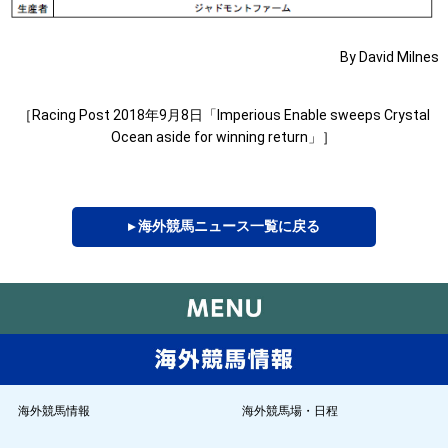
By David Milnes
［Racing Post 2018年9月8日「Imperious Enable sweeps Crystal
Ocean aside for winning return」］
▸ 海外競馬ニュース一覧に戻る
海外競馬情報
海外競馬場・日程