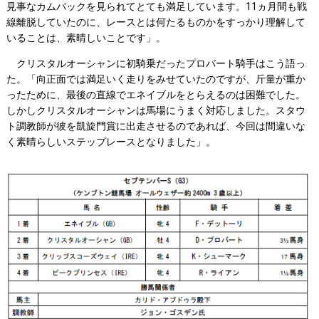
見事なカムバックを見られてとても満足しています。11ヵ月間も戦
線離脱していたのに、レースとは何たるものかをすっかり理解して
いることは、素晴しいことです」。
クリスタルオーシャンに初騎乗だったプロバート騎手はこう語っ
た。「向正面では満足いく走りをみせていたのですが、斤量が重か
ったために、最後の直線でエネイブルをとらえるのは困難でした。
しかしクリスタルオーシャンは馬場にうまく対応しました。スタウ
ト調教師が彼を凱旋門賞に出走させるのであれば、今回は間違いな
く素晴らしいステップレースとなりました」。