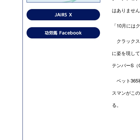
はありません
「10月には
クラックス
に姿を現して
テンバーS（
ベット365
スマンがこの
る。