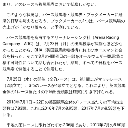
まり、どのレースも複勝馬券において払戻しがない。
このような状況は、バース競馬場・競馬界・ブックメーカーに経
済的打撃を与えるだろう。ブックメーカーの1つは、バース競馬場の
売上げが「かなり落ちる」と予測している。
バース競馬場を所有するアリーナレーシング社（Arena Racing
Campany：ARC）は、7月23日（月）の出馬投票が深刻なほど少な
かったことから、BHA（英国競馬統轄機構）およびホースマンと会
合を持った。そこで8月の4開催日の一部をオールウェザー競馬場に
移す可能性について話し合われたが、結局、すべての日程をバース
競馬場で開催することで決着した。
7月25日（水）の開催（全7レース）は、第1競走がマッチレース
（2頭立て）、3つのレースが4頭立てとなる。これにより、英国競馬
全体の1レース当たりの平均出走頭数は確実に引き下げられる。
2018年7月1日～22日の英国競馬全体の1レース当たりの平均出走
頭数は7.83頭。これは2016年7月の8.95頭、2017年7月の8.58頭を下
回る。
平地の芝レースに限ればわずか7.36頭であり、2017年7月の8.60頭