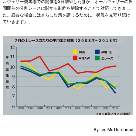
ルウェザー競馬場での開催を3日増やしたほか、オールウェザーの夜
間開催の分割レースに関する制約を解除することで対応してきまし
た。必要な場合にはさらに対策を講じるために、状況を見守り続け
ていきます」。
By Lee Mottershead