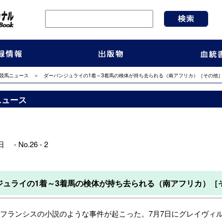
競馬ニュース
＞ ダーバンジュライの1着～3着馬の検体が持ち去られる（南アフリカ）［その他
ニュース
 - No.26 - 2
ジュライの1着～3着馬の検体が持ち去られる（南アフリカ）［
フランシスの小説のような事件が起こった。7月7日にグレイヴィ