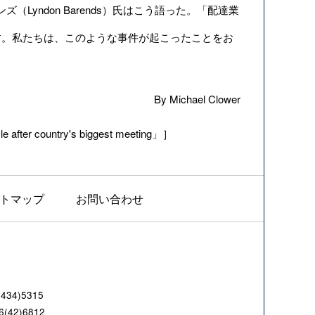
バレンズ（Lyndon Barends）氏はこう語った。「配達業
す。私たちは、このような事件が起こったことをお
By Michael Clower
 after country's biggest meeting」］
トマップ
お問い合わせ
4)5315
42)6812