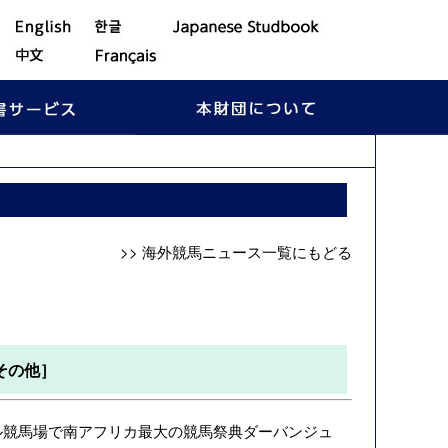
］
>> 海外競馬ニュース一覧にもどる
その他］
ル競馬場で南アフリカ最大の競馬祭典ダーバンジュ