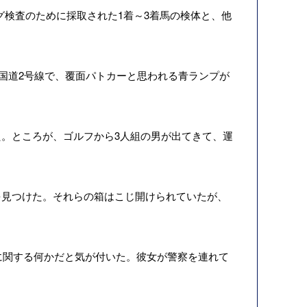
グ検査のために採取された1着～3着馬の検体と、他
は国道2号線で、覆面パトカーと思われる青ランプが
。ところが、ゴルフから3人組の男が出てきて、運
。
見つけた。それらの箱はこじ開けられていたが、
馬に関する何かだと気が付いた。彼女が警察を連れて