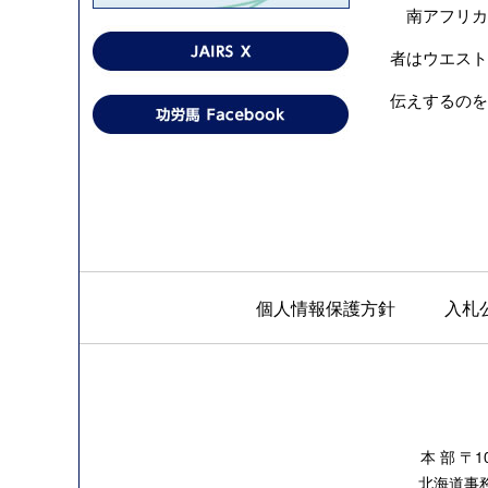
南アフリカ競馬機
者はウエスト
伝えするのを
個人情報保護方針
入札
本 部 〒
北海道事務所