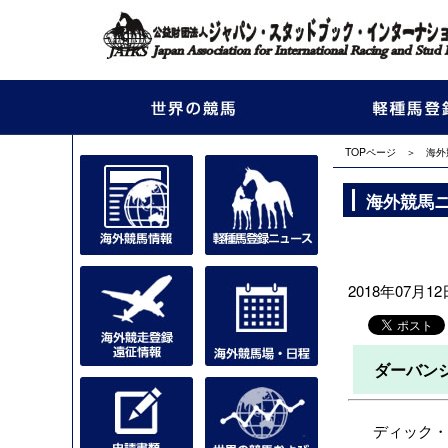
TOPページ
＞
海外
海外競馬
2018年07月12日
ダーバン
ディック・