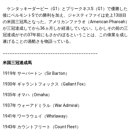
ケンタッキーダービー（G1）とプリークネスS（G1）で優勝した
後にベルモントSでの勝利を加え、ジャスティファイは史上13頭目
の米国三冠馬となった。アメリカンファラオ（American Pharoah）
が三冠達成してから36ヵ月しか経過していない。しかしその前の三
冠達成がその37年前にもさかのぼるということは、この偉業を成し
遂げることの過酷さを物語っている。
________________________________________
米国三冠達成馬
1919年 サーバートン（Sir Barton）
1930年 ギャラントフォックス（Gallant Fox）
1935年 オマハ（Omaha）
1937年 ウォーアドミラル（War Admiral）
1941年 ワーラウェイ（Whirlaway）
1943年 カウントフリート（Count Fleet）