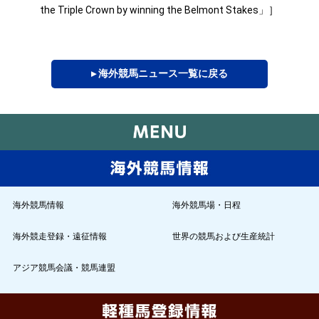
the Triple Crown by winning the Belmont Stakes」］
▸ 海外競馬ニュース一覧に戻る
海外競馬情報
海外競馬場・日程
海外競走登録・遠征情報
世界の競馬および生産統計
アジア競馬会議・競馬連盟