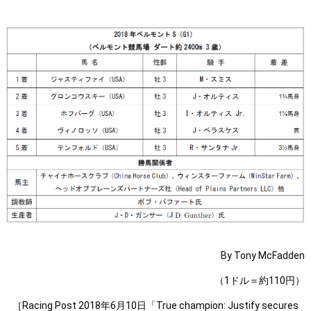
By Tony McFadden
（1ドル＝約110円）
［Racing Post 2018年6月10日「True champion: Justify secures