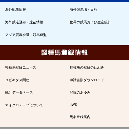
海外競馬情報
海外競馬場・日程
海外競走登録・遠征情報
世界の競馬および生産統計
アジア競馬会議・競馬連盟
軽種馬登録ニュース
軽種馬の登録の仕組み
ユビキタス関連
申請書類ダウンロード
統計データベース
登録のあゆみ
JWS
マイクロチップについて
馬名登録案内