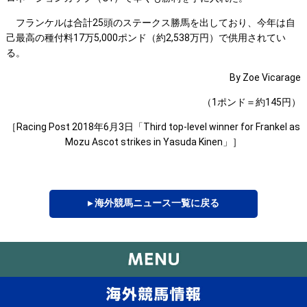
フランケルは合計25頭のステークス勝馬を出しており、今年は自
己最高の種付料17万5,000ポンド（約2,538万円）で供用されてい
る。
By Zoe Vicarage
（1ポンド＝約145円）
［Racing Post 2018年6月3日「Third top-level winner for Frankel as
Mozu Ascot strikes in Yasuda Kinen」］
▸ 海外競馬ニュース一覧に戻る