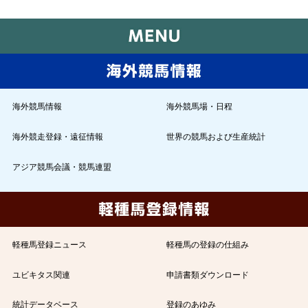
海外競馬情報
海外競馬場・日程
海外競走登録・遠征情報
世界の競馬および生産統計
アジア競馬会議・競馬連盟
軽種馬登録ニュース
軽種馬の登録の仕組み
ユビキタス関連
申請書類ダウンロード
統計データベース
登録のあゆみ