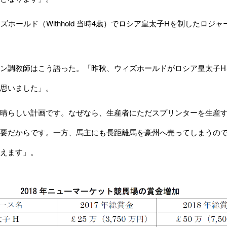
ホールド（Withhold 当時4歳）でロシア皇太子Hを制したロジャー・
ン調教師はこう語った。「昨秋、ウィズホールドがロシア皇太子H
思いました」。
晴らしい計画です。なぜなら、生産者にただスプリンターを生産す
要だからです。一方、馬主にも長距離馬を豪州へ売ってしまうの
えます」。