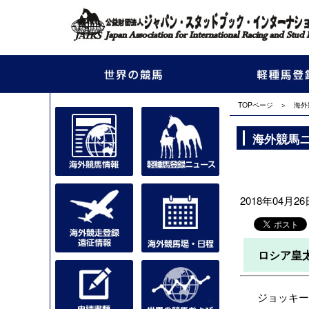
TOPページ
＞
海外
海外競馬
2018年04月26日
ロシア皇
ジョッキークラ