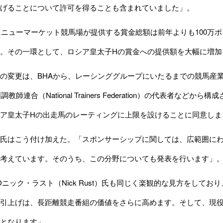
げることについて許可を得ることも含まれていました」。
にニューマーケット競馬場が提供する賞金総額は前年よりも100万ポン
。その一環として、ロシア皇太子Hの賞金への提供額を大幅に増加
の変更は、BHAから、レーシンググループにいたるまでの競馬産
調教師連合（National Trainers Federation）の代表者
ア皇太子Hの出走馬のレーティングに上限を設けることに同意しま
氏はこう付け加えた。「スポンサーシップに関しては、広範囲にわ
考えています。そのうち、この分野についても発表を行います」
Oニック・ラスト（Nick Rust）氏も同じく楽観的な見方をして
引上げは、長距離競走番組の価値をさらに高めます。そして、現役
となります」。