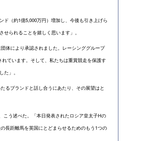
ド（約1億5,000万円）増加し、今後も引き上げら
させられることを嬉しく思います」。
業団体により承認されました。レーシンググループ
などから構成されています。そして、私たちは重賞競走を保護す
した」。
たるブランドと話し合うにあたり、その展望はと
。
おり、こう述べた。「本日発表されたロシア皇太子Hの
の長距離馬を英国にとどまらせるためのもう1つの