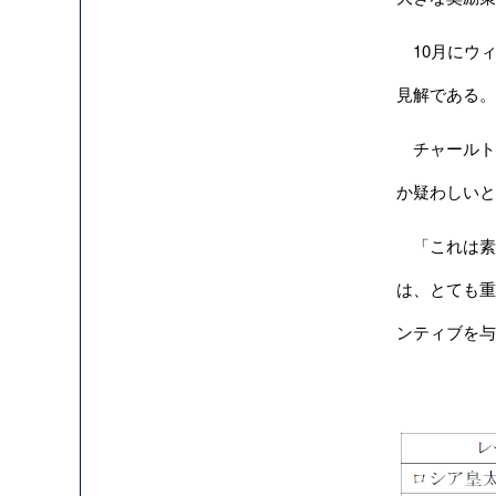
10月にウィズ
見解である。
チャールト
か疑わしいと
「これは素
は、とても重
ンティブを与