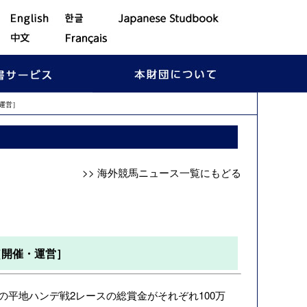
運営］
>> 海外競馬ニュース一覧にもどる
［開催・運営］
日、英国の平地ハンデ戦2レースの総賞金がそれぞれ100万