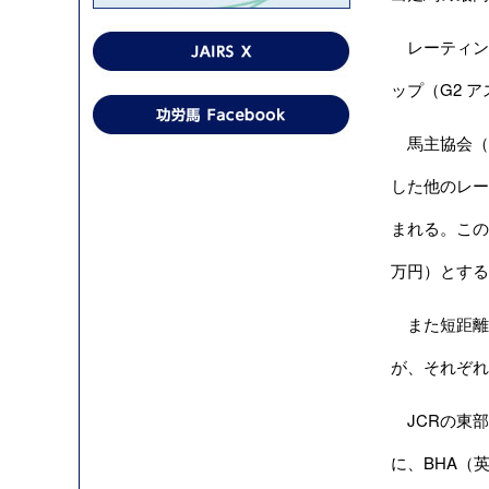
レーティン
ップ（G2 
馬主協会（Ra
した他のレー
まれる。この
万円）とする
また短距離戦
が、それぞれ昨
JCRの東部
に、BHA（