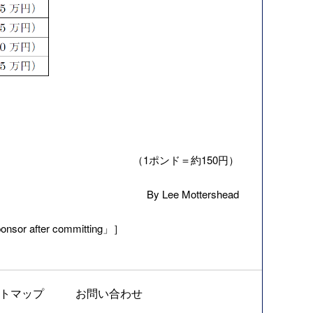
（1ポンド＝約150円）
By Lee Mottershead
nsor after committing」］
トマップ
お問い合わせ