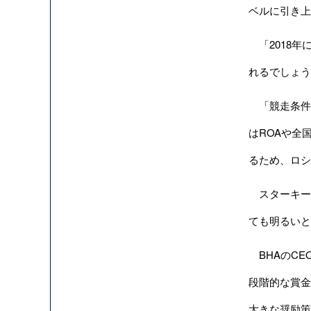
ベルに引き上
「2018年
れるでしょう
「競走条件
はROAや全国
るため、ロシ
スターキー
ても明るいと
BHAのCE
段階的な賞金
大きな奨励策