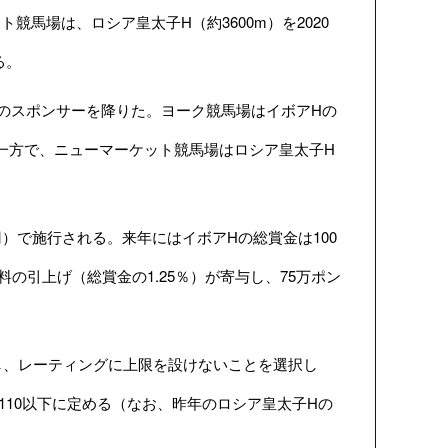
競馬場は、ロシア皇太子H（約3600m）を2020
る。
子Hのスポンサーを降りた。ヨーク競馬場はイボアHの
し一方で、ニューマーケット競馬場はロシア皇太子H
円）で施行される。来年にはイボアHの総賞金は100
料の引上げ（総賞金の1.25％）が寄与し、75万ポン
し、レーティングに上限を設けないことを選択し
10以下に定める（なお、昨年のロシア皇太子Hの