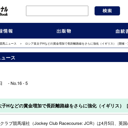
競馬ニュース
＞ ロシア皇太子Hなどの賞金増加で長距離路線をさらに強化（イギリス）［開催・
ニュース
 - No.16 - 5
太子Hなどの賞金増加で長距離路線をさらに強化（イギリス）
ブ競馬場社（Jockey Club Racecourse: JCR）は4月5