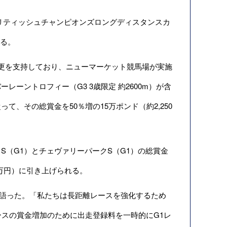
リティッシュチャンピオンズロングディスタンスカ
ある。
料のレベル変更を支持しており、ニューマーケット競馬場が実施
ーントロフィー（G3 3歳限定 約2600m）が含
、その総賞金を50％増の15万ポンド（約2,250
（G1）とチェヴァリーパークS（G1）の総賞金
25万円）に引き上げられる。
こう語った。「私たちは長距離レースを強化するため
ースの賞金増加のために出走登録料を一時的にG1レ