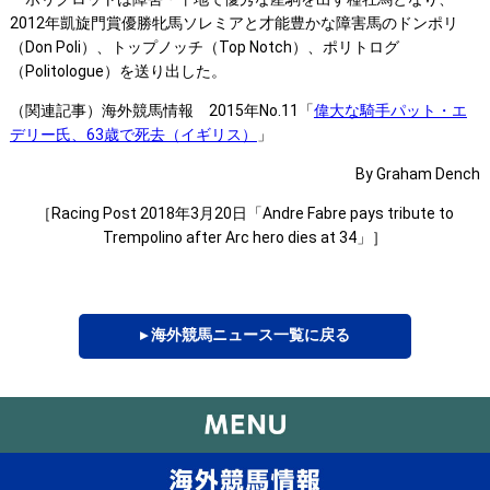
2012年凱旋門賞優勝牝馬ソレミアと才能豊かな障害馬のドンポリ
（Don Poli）、トップノッチ（Top Notch）、ポリトログ
（Politologue）を送り出した。
（関連記事）海外競馬情報 2015年No.11「
偉大な騎手パット・エ
デリー氏、63歳で死去（イギリス）
」
By Graham Dench
［Racing Post 2018年3月20日「Andre Fabre pays tribute to
Trempolino after Arc hero dies at 34」］
▸ 海外競馬ニュース一覧に戻る