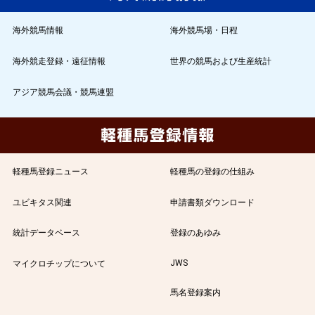
海外競馬情報
海外競馬場・日程
海外競走登録・遠征情報
世界の競馬および生産統計
アジア競馬会議・競馬連盟
軽種馬登録ニュース
軽種馬の登録の仕組み
ユビキタス関連
申請書類ダウンロード
統計データベース
登録のあゆみ
JWS
マイクロチップについて
馬名登録案内