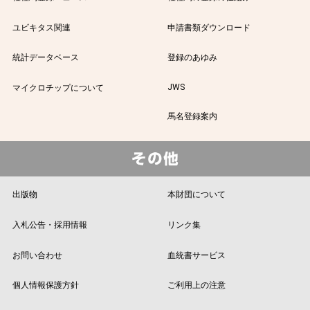
ユビキタス関連
申請書類ダウンロード
統計データベース
登録のあゆみ
JWS
マイクロチップについて
馬名登録案内
出版物
本財団について
入札公告・採用情報
リンク集
お問い合わせ
血統書サービス
個人情報保護方針
ご利用上の注意