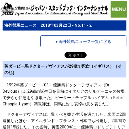
海外競馬ニュース 2018年03月22日 - No.11 - 2
▸ 海外競馬ニュース一覧に戻る
英ダービー馬ドクターデヴィアスが29歳で死亡（イギリス）［そ
の他］
1992年英ダービー（G1）優勝馬ドクターデヴィアス（Dr
Devious）は､29歳の誕生日を目前にイタリアのサルデーニャの牧場
で安らかに息を引き取った。ピーター・チャプル-ハイアム（Peter
Chapple-Hyam）調教師は、同馬に対し哀悼の意を表した。
ドクターデヴィアスは、驚くべき競走生活を過ごした。米国に2回
遠征したほか、アイルランド・フランス・日本でも出走し、2年間で
通算15戦した。その当時、英愛2000ギニー優勝馬ロドリゴデトリア