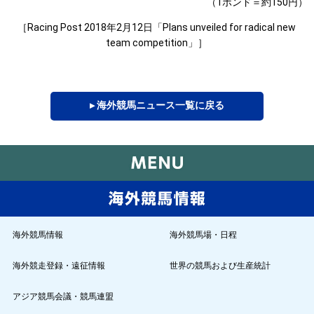
（1ポンド＝約150円）
［Racing Post 2018年2月12日「Plans unveiled for radical new
team competition」］
▸ 海外競馬ニュース一覧に戻る
海外競馬情報
海外競馬場・日程
海外競走登録・遠征情報
世界の競馬および生産統計
アジア競馬会議・競馬連盟