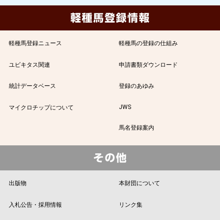
軽種馬登録ニュース
軽種馬の登録の仕組み
ユビキタス関連
申請書類ダウンロード
統計データベース
登録のあゆみ
JWS
マイクロチップについて
馬名登録案内
出版物
本財団について
入札公告・採用情報
リンク集