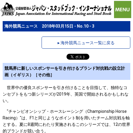
海外競馬ニュース 2018年03月15日 - No.10 - 3
▸ 海外競馬ニュース一覧に戻る
競馬界に新しいスポンサーを引き付けるブランド対抗戦の設立計
画（イギリス）［その他］
世界中の優良スポンサーを引き付けることを目指して、独特なコ
ンセプトをもつ新シリーズが2019年、英国で開始されるかもしれな
い。
"チャンピオンシップ・ホースレーシング（Championship Horse
Racing）"は、F1と同じようなポイント制を用いたチーム対抗戦を軸
とする。夏に8週間にわたり実施されるこのシリーズでは、12の世界
的ブランドが競い合う。