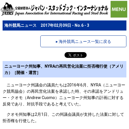
海外競馬ニュース 2017年02月09日 - No.6 - 3
▸ 海外競馬ニュース一覧に戻る
ニューヨーク州知事、NYRAの再民営化法案に拒否権行使（アメリ
カ）［開催・運営］
ニューヨーク州議会の議員たちは2016年6月、NYRA（ニューヨー
ク競馬協会）の再民営化法案を承認した時、その承認をアンドリュ
ー・クオモ（Andrew Cuomo）ニューヨーク州知事の計画に対する
反発であり、対抗手段であると考えていた。
クオモ州知事は2月1日、この州議会議員が支持した法案に対して
拒否権を行使した。