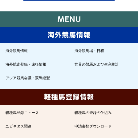
海外競馬情報
海外競馬場・日程
海外競走登録・遠征情報
世界の競馬および生産統計
アジア競馬会議・競馬連盟
軽種馬登録ニュース
軽種馬の登録の仕組み
ユビキタス関連
申請書類ダウンロード