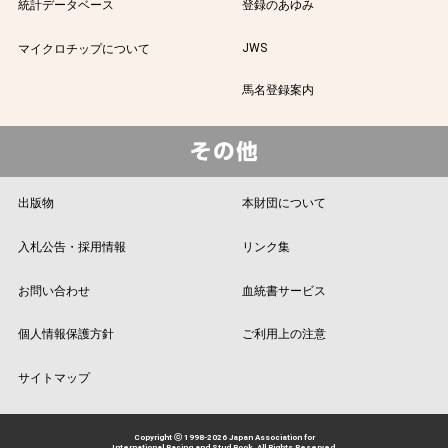
統計データベース
登録のあゆみ
JWS
マイクロチップについて
馬名登録案内
出版物
本財団について
入札公告・採用情報
リンク集
お問い合わせ
血統書サービス
個人情報保護方針
ご利用上の注意
サイトマップ
Copyright ⓒ 1998-2026 Japan Association for
International Racing and Stud Book. All Rights Reserved.