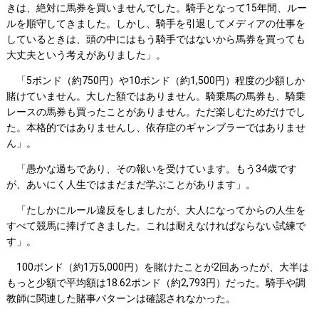
きは、絶対に馬券を買いませんでした。騎手となって15年間、ルー
ルを順守してきました。しかし、騎手を引退してメディアの仕事を
しているときは、頭の中にはもう騎手ではないから馬券を買っても
大丈夫という考えがありました」。
「5ポンド（約750円）や10ポンド（約1,500円）程度の少額しか
賭けていません。大した額ではありません。騎乗馬の馬券も、騎乗
レースの馬券も買ったことがありません。ただ楽しむためだけでし
た。本格的ではありませんし、依存症のギャンブラーではありませ
ん」。
「愚かな過ちであり、その報いを受けています。もう34歳です
が、あいにく人生ではまだまだ学ぶことがあります」。
「たしかにルール違反をしましたが、大人になってからの人生を
すべて競馬に捧げてきました。これは耐えなければならない試練で
す」。
100ポンド（約1万5,000円）を賭けたことが2回あったが、大半は
もっと少額で平均額は18.62ポンド（約2,793円）だった。騎手や調
教師に関連した賭事パターンは確認されなかった。