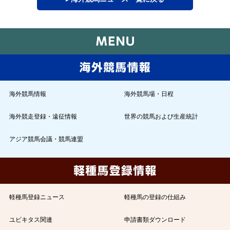
海外競馬情報
海外競馬場・日程
海外競走登録・遠征情報
世界の競馬および生産統計
アジア競馬会議・競馬連盟
軽種馬登録ニュース
軽種馬の登録の仕組み
ユビキタス関連
申請書類ダウンロード