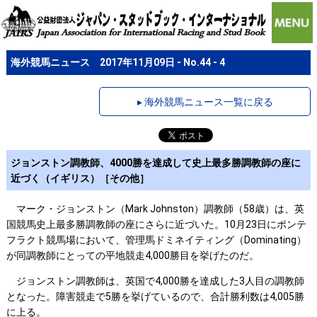
海外競馬ニュース 2017年11月09日 - No.44 - 4
▸ 海外競馬ニュース一覧に戻る
ジョンストン調教師、4000勝を達成して史上最多勝調教師の座に
近づく（イギリス）［その他］
マーク・ジョンストン（Mark Johnston）調教師（58歳）は、英
国競馬史上最多勝調教師の座にさらに近づいた。10月23日にポンテ
フラクト競馬場において、管理馬ドミネイティング（Dominating）
が同調教師にとっての平地競走4,000勝目を挙げたのだ。
ジョンストン調教師は、英国で4,000勝を達成した3人目の調教師
となった。障害競走で5勝を挙げているので、合計勝利数は4,005勝
に上る。