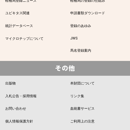
軽種馬登録ニュース
軽種馬の登録の仕組み
ユビキタス関連
申請書類ダウンロード
統計データベース
登録のあゆみ
JWS
マイクロチップについて
馬名登録案内
出版物
本財団について
入札公告・採用情報
リンク集
お問い合わせ
血統書サービス
個人情報保護方針
ご利用上の注意