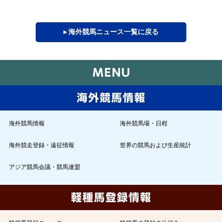
▸ 海外競馬ニュース一覧に戻る
海外競馬情報
海外競馬場・日程
海外競走登録・遠征情報
世界の競馬および生産統計
アジア競馬会議・競馬連盟