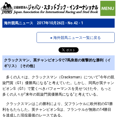
海外競馬ニュース 2017年10月26日 - No.42 - 1
▸ 海外競馬ニュース一覧に戻る
クラックスマン、英チャンピオンSで7馬身差の衝撃的な勝利（イ
ギリス）［その他］
多くの人々は、クラックスマン（Cracksman）について"今年の凱
旋門賞（G1）優勝馬になる"と考えていた。しかし、同馬が英チャン
ピオンS（G1）で驚くべきパフォーマンスを見せつけた今、もっと
多くの人々が"来年の凱旋門賞優勝馬になる"と考えている。
クラックスマンはこの勝利により、父フランケルに欧州初のG1勝
利をもたらした。英チャンピオンSは、フランケルが無敗の14勝目
を達成した現役最後のレースである。