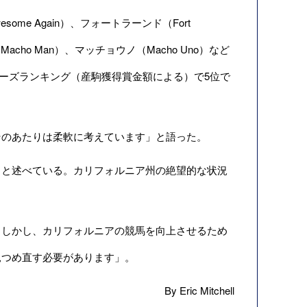
e Again）、フォートラーンド（Fort
Macho Man）、マッチョウノ（Macho Uno）など
アーズランキング（産駒獲得賞金額による）で5位で
のあたりは柔軟に考えています」と語った。
と述べている。カリフォルニア州の絶望的な状況
しかし、カリフォルニアの競馬を向上させるため
見つめ直す必要があります」。
By Eric Mitchell