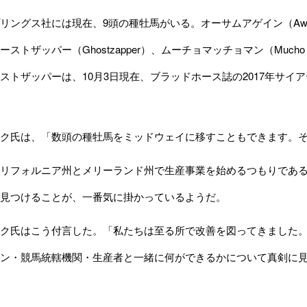
ングス社には現在、9頭の種牡馬がいる。オーサムアゲイン（Awesom
、ゴーストザッパー（Ghostzapper）、ムーチョマッチョマン（Mucho 
ストザッパーは、10月3日現在、ブラッドホース誌の2017年サイ
ク氏は、「数頭の種牡馬をミッドウェイに移すこともできます。そ
リフォルニア州とメリーランド州で生産事業を始めるつもりである
見つけることが、一番気に掛かっているようだ。
ク氏はこう付言した。「私たちは至る所で改善を図ってきました。
ン・競馬統轄機関・生産者と一緒に何ができるかについて真剣に