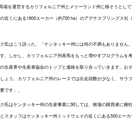
が競馬場を運営するカリフォルニア州とメリーランド州に移そうとして
近くにある1800エーカー（約720 ha）のアデナスプリングス社（Ad
ク氏はこう語った。「ケンタッキー州には何の不満もありません。
す。しかし、カリフォルニア州産馬をもっと増やすプログラムを
の生産界や生産者協会のトップと連絡を取り合っていきます。お
しょう。カリフォルニア州のレースでは出走頭数が少なく、サラ
要です」。
ク氏はケンタッキー州の生産事業に関しては、牧場の購買者に種牡
とスタッフはケンタッキー州ミッドウェイの近くにある550エーカー