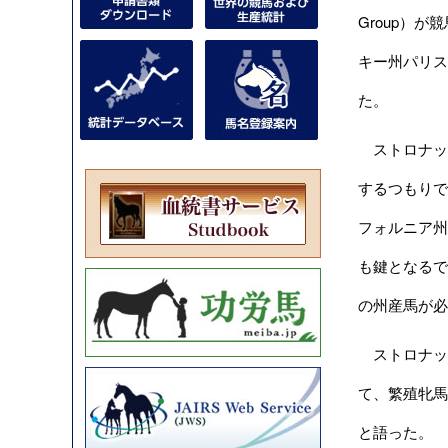
Group）
キー州パリスの
た。
ストロナッ
するつもりで
フォルニア州
も鍵となるで
の州産馬が必
ストロナッ
て、繁殖牝馬
と語った。