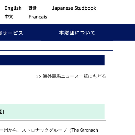
>> 海外競馬ニュース一覧にもどる
産］
州から、ストロナックグループ（The Stronach