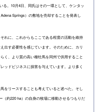
いる。10月4日、同氏はその一環として、ケンタッ
ena Springs）の敷地を売却することを発表し
それに、これからもここである程度の活動を維持
考え出す必要性を感じています。そのために、カリ
そらく、より質の高い種牡馬を同州で供用すること
ブレッドビジネスに損害を与えています。より多く
馬をリースすることも考えていると述べた。そし
（約220 ha）の自身の牧場に移動させるつもりだ