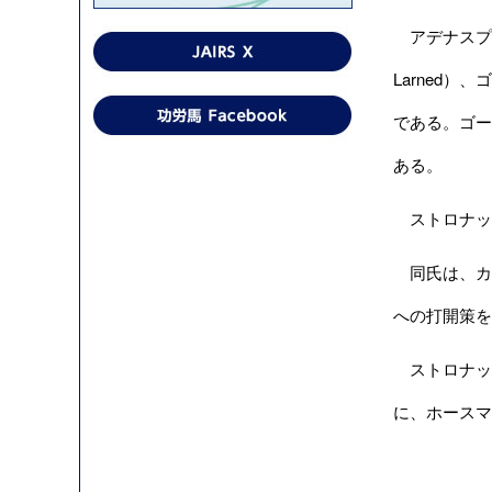
アデナスプリ
Larned）
である。ゴー
ある。
ストロナッ
同氏は、カ
への打開策を
ストロナッ
に、ホースマ