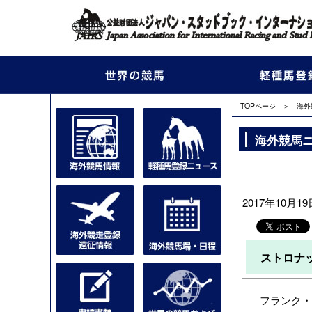
TOPページ
＞
海外
海外競馬
2017年10月19日
ストロナ
フランク・スト