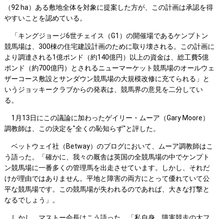
（92 ha）ある敷地全体を対象に提案した方が、この計画は承認を得
やすいことを認めている。
「キングジョージ6世チェイス（G1）の開催場であるケンプトン
競馬場は、300棟の住宅建設計画のために取り壊される。この計画に
より調達される1億ポンド（約140億円）以上の資金は、総工費5億
ポンド（約700億円）とされるニューマーケット競馬場のオールウェ
ザーコース敷設とサンダウン競馬場の大規模改修に充てられる」と
いうジョッキークラブからの発表は、競馬界の意見を二分してい
る。
1月13日にこの議論に加わったゲイリー・ムーア（Gary Moore）
調教師は、この決定を"全くの恥知らず"と評した。
ベットウェイ社（Betway）のブログにおいて、ムーア調教師はこ
う語った。「確かに、我々の厩舎は英国の全競馬場の中でケンプト
ン競馬場に一番多くの管理馬を出走させています。しかし、それだ
けが理由ではありません。平地と障害の両方にとって優れていて公
平な競馬場です。この競馬場が失われるのであれば、大きな打撃と
なるでしょう」。
しかし、マストー会長はこう語った。「私自身、障害競走の大フ