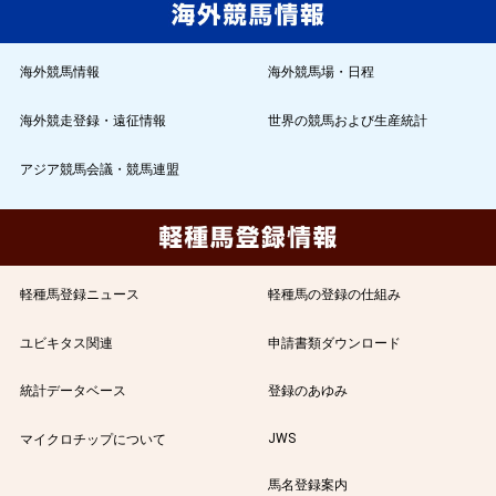
海外競馬情報
海外競馬場・日程
海外競走登録・遠征情報
世界の競馬および生産統計
アジア競馬会議・競馬連盟
軽種馬登録ニュース
軽種馬の登録の仕組み
ユビキタス関連
申請書類ダウンロード
統計データベース
登録のあゆみ
JWS
マイクロチップについて
馬名登録案内