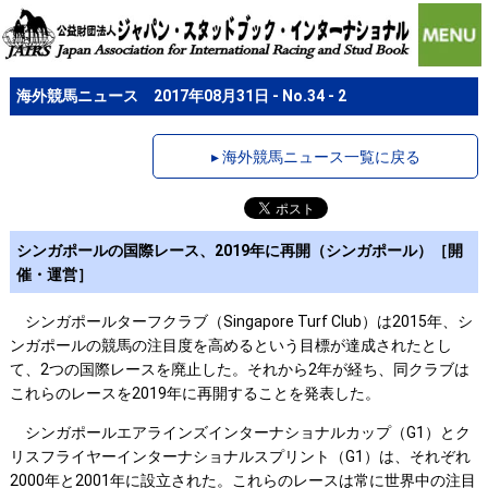
海外競馬ニュース 2017年08月31日 - No.34 - 2
▸ 海外競馬ニュース一覧に戻る
シンガポールの国際レース、2019年に再開（シンガポール）［開
催・運営］
シンガポールターフクラブ（Singapore Turf Club）は2015年、シ
ンガポールの競馬の注目度を高めるという目標が達成されたとし
て、2つの国際レースを廃止した。それから2年が経ち、同クラブは
これらのレースを2019年に再開することを発表した。
シンガポールエアラインズインターナショナルカップ（G1）とク
リスフライヤーインターナショナルスプリント（G1）は、それぞれ
2000年と2001年に設立された。これらのレースは常に世界中の注目