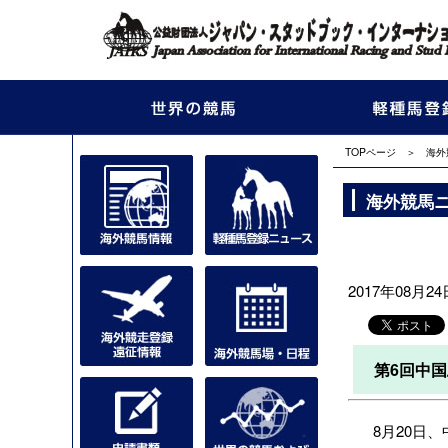
TOPページ
＞
海外
海外競馬
2017年08月24日
第6回中
8月20日、中