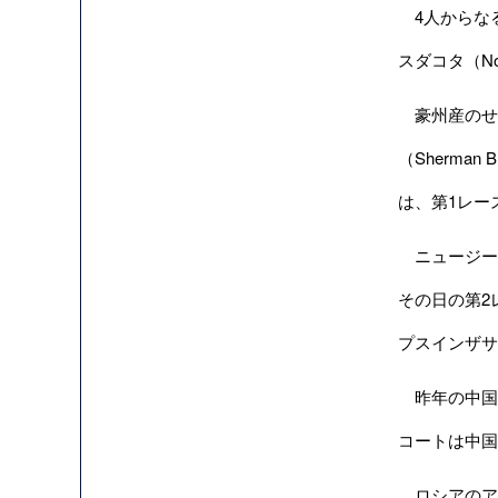
4人からなる
スダコタ（N
豪州産のせん
（Sherma
は、第1レー
ニュージーラ
その日の第2
プスインザサ
昨年の中国
コートは中国
ロシアのアレ