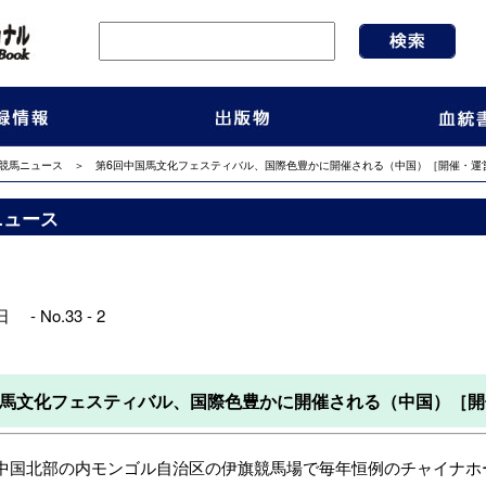
競馬ニュース
＞ 第6回中国馬文化フェスティバル、国際色豊かに開催される（中国）［開催・運
ニュース
 - No.33 - 2
国馬文化フェスティバル、国際色豊かに開催される（中国）［開
国北部の内モンゴル自治区の伊旗競馬場で毎年恒例のチャイナホースクラブ（