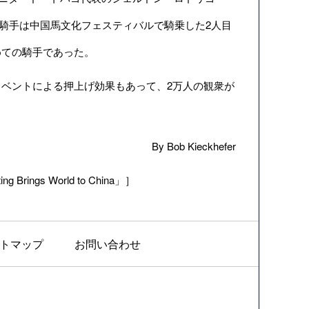
スコイ騎手は中国馬文化フェスティバルで騎乗した2人目
めての騎手であった。
ベントによる押上げ効果もあって、2万人の観衆が
By Bob Kieckhefer
g Brings World to China」］
トマップ
お問い合わせ