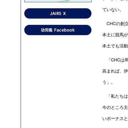
ていない。
CHCの創立
本土に競馬が
本土でも活動
「CHCは
高まれば、伊
う」。
「私たちは
今のところ主
いボーナスと