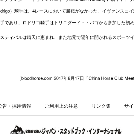
on Rodrigo）騎手は、4レースにおいて勝鞍がなかった。イヴァン
手であり、ロドリゴ騎手はトリニダード・トバゴから参加した初
スティバルは晴天に恵まれ、また地元で隔年に開かれるスポーツイ
［bloodhorse.com 2017年8月17日「China Horse Club Meetin
公告・採用情報
ご利用上の注意
リンク集
サイ