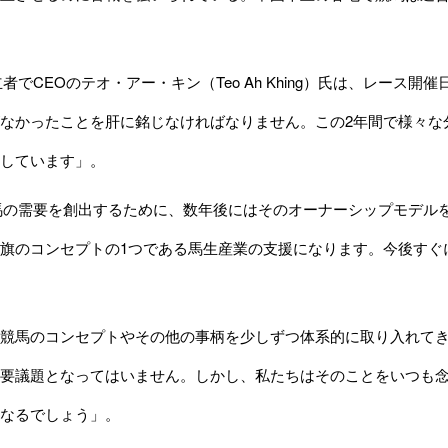
者でCEOのテオ・アー・キン（Teo Ah Khing）氏は、レース
なかったことを肝に銘じなければなりません。この2年間で様々な
しています」。
馬の需要を創出するために、数年後にはそのオーナーシップモデル
旗のコンセプトの1つである馬生産業の支援になります。今後すぐ
競馬のコンセプトやその他の事柄を少しずつ体系的に取り入れてき
要議題となってはいません。しかし、私たちはそのことをいつも
なるでしょう」。