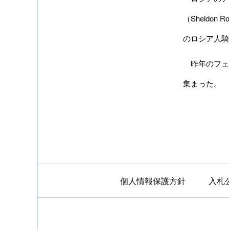
（Sheld
のロシア人騎
昨年のフェ
集まった。
個人情報保護方針
入札