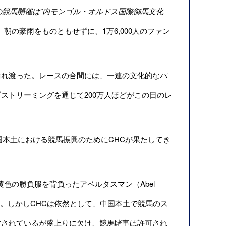
の競馬開催は"内モンゴル・オルドス国際御馬文化
朝の豪雨をものともせずに、1万6,000人のファン
れ渡った。レースの合間には、一連の文化的なパ
ストリーミングを通じて200万人ほどがこの日のレ
本土における競馬振興のためにCHCが果たしてき
色の勝負服を背負ったアベルタスマン（Abel
る。しかしCHCは依然として、中国本土で競馬のス
営されているが盛上りに欠け、競馬賭事は許可され