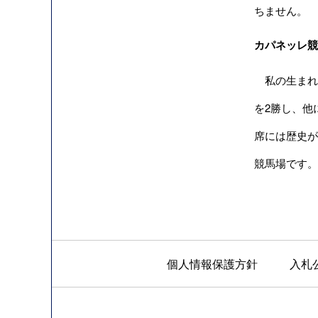
ちません。
カパネッレ競
私の生まれ故
を2勝し、他
席には歴史が
競馬場です。
個人情報保護方針
入札