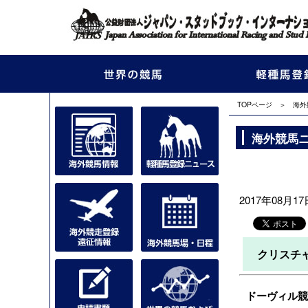
TOPページ
＞
海外
海外競馬
2017年08月17日
クリスチ
ドーヴィル競