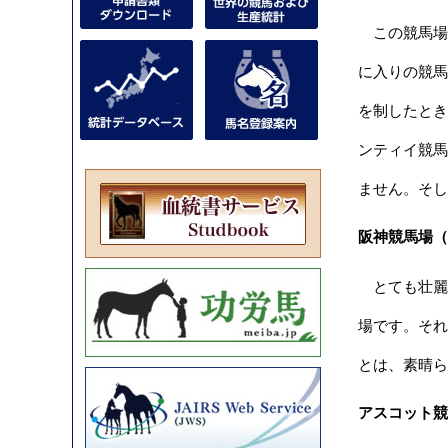
この競馬場の
に入りの競馬場
を制したとき
ンティイ競馬
ません。そし
阪神競馬場（
とても壮麗
場です。それ
とは、素晴ら
アスコット競