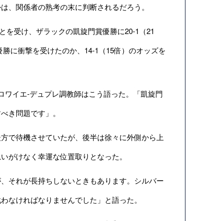
は、関係者の熟考の末に判断されるだろう。
とを受け、ザラックの凱旋門賞優勝に20-1（21
優勝に衝撃を受けたのか、14-1（15倍）のオッズを
ロワイエ-デュプレ調教師はこう語った。「凱旋門
すべき問題です」。
方で待機させていたが、後半は徐々に外側から上
思いがけなく幸運な位置取りとなった。
、それが長持ちしないときもあります。シルバー
戦わなければなりませんでした」と語った。