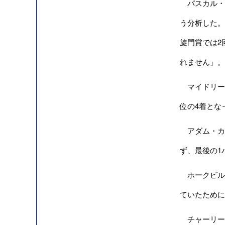
パスカル・バ
う分析した。
旋門賞では2
れません」。
マイドリーム
位の4着とな
アダム・カー
ず、最後の1
ホークビル（
ていたために
チャーリー・