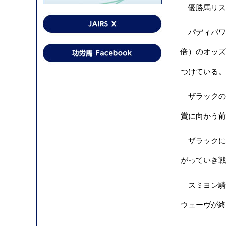
優勝馬リス
パディパワー
倍）のオッズ
つけている。
ザラックの5
賞に向かう前
ザラックに
がっていき戦
スミヨン騎
ウェーヴが終