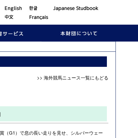
>> 海外競馬ニュース一覧にもどる
］
ー大賞（G1）で息の長い走りを見せ、シルバーウェー