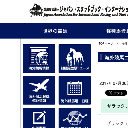
TOPページ
＞
海外
海外競馬
2017年07月06日
ザラック
ザラック（Z