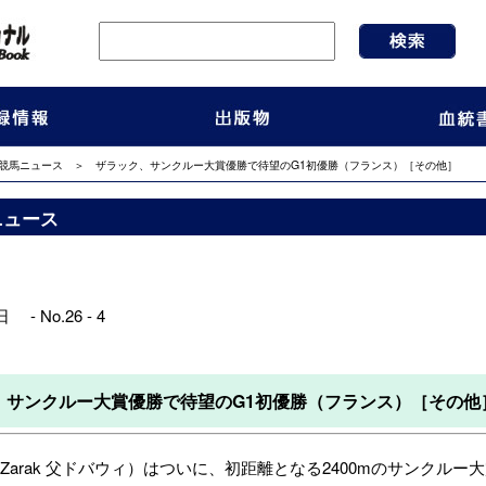
競馬ニュース
＞ ザラック、サンクルー大賞優勝で待望のG1初優勝（フランス）［その他］
ニュース
 - No.26 - 4
、サンクルー大賞優勝で待望のG1初優勝（フランス）［その他
arak 父ドバウィ）はついに、初距離となる2400mのサンクル