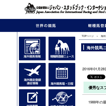
TOPページ
＞
海外
海外競馬
2016年01月28日
優秀なス
1988年の最