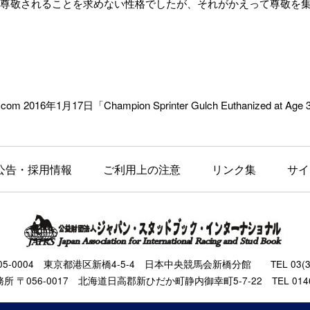
尊敬されることを求めない性格でしたが、それがかえって尊敬を
.com 2016年1月17日「Champion Sprinter Gulch Euthanized at Ag
公告・採用情報
ご利用上の注意
リンク集
サイ
105-0004 東京都港区新橋4-5-4 日本中央競馬会新橋分館 TEL 03(343
 〒056-0017 北海道日高郡新ひだか町静内御幸町5-7-22 TEL 0146(