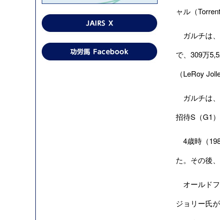
ャル（Torren
ガルチは、ケ
で、309万5
（LeRoy J
ガルチは、2
招待S（G1
4歳時（19
た。その後、
オールドフレ
ジョリー氏が