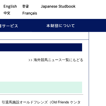
>> 海外競馬ニュース一覧にもどる
］
退馬施設オールドフレンズ（Old Friends ケンタ