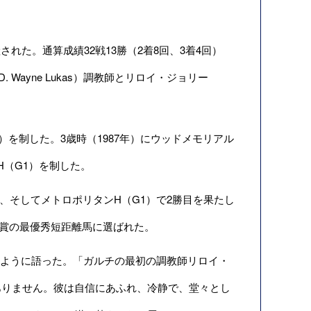
された。通算成績32戦13勝（2着8回、3着4回）
. Wayne Lukas）調教師とリロイ・ジョリー
）を制した。3歳時（1987年）にウッドメモリアル
H（G1）を制した。
し、そしてメトロポリタンH（G1）で2勝目を果たし
ス賞の最優秀短距離馬に選ばれた。
は次のように語った。「ガルチの最初の調教師リロイ・
ありません。彼は自信にあふれ、冷静で、堂々とし