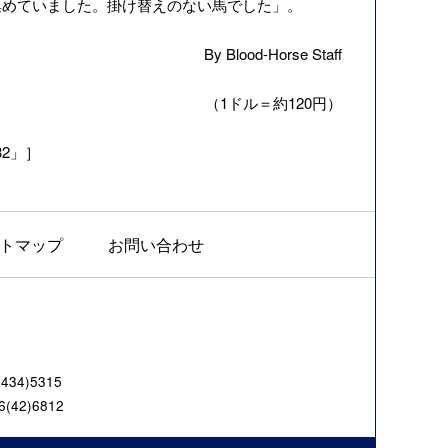
集めていました。掛け替えのない馬でした」。
By Blood-Horse Staff
（1ドル＝約120円）
e 32」］
トマップ
お問い合わせ
4)5315
42)6812