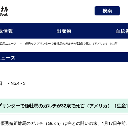
競馬ニュース
＞ 優秀なスプリンターで種牡馬のガルチが32歳で死亡（アメリカ）［生産］
ニュース
 - No.4 - 3
プリンターで種牡馬のガルチが32歳で死亡（アメリカ）［生産
優秀短距離馬のガルチ（Gulch）は癌との闘いの末、1月17日午前、引