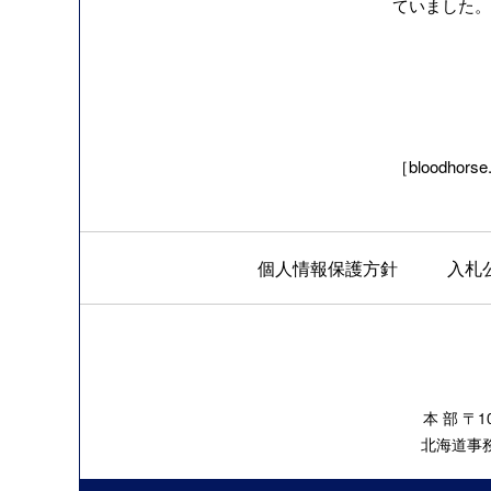
ていました。
［bloodhorse
個人情報保護方針
入札
本 部 〒
北海道事務所