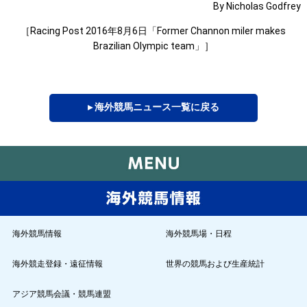
By Nicholas Godfrey
［Racing Post 2016年8月6日「Former Channon miler makes
Brazilian Olympic team」］
▸ 海外競馬ニュース一覧に戻る
海外競馬情報
海外競馬場・日程
海外競走登録・遠征情報
世界の競馬および生産統計
アジア競馬会議・競馬連盟