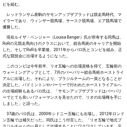
ビを組む。
レッドランサム産駒のサモンアップザブラッドは競走馬時代、マ
イラーであり、ウィンザー競馬場、サースク競馬場、エア競馬場で
優勝した。
現在ルイザ・ベンジャー（Louisa Benger）氏が所有する同馬は、
RoRの元競走馬向けのクラスにおいて、総合馬術のキャリアを開始
した。そしてRoRを卒業後、2011年からパロ氏とコンビを組み、正
式な競技会に出場するようになった。
このコンビは今年前半、リオ五輪への出場資格を得て、五輪前の
ウォーミングアップとして、7月のバーバリー総合馬術ホーストライ
アルに出場した。それにより、ブラジルチームの一員となることが
決定した。バドミントンやバーリーで行われたホーストライアルへ
の出場経験もあるパロ氏は、「サモンアップザブラッドはバーバリ
ーでとても良いパフォーマンスを見せたので、リオの出場権を手に
しました」と語った。
37歳のパロ氏は、2000年シドニー五輪にも出場し、2012年ロンド
ン五輪では補欠だった。同氏はこう付言した。「リオ五輪で地元ブ
ラジルチームの一員として出場することにワクワクしています。元